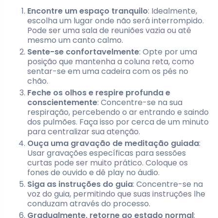
Encontre um espaço tranquilo
: Idealmente,
escolha um lugar onde não será interrompido.
Pode ser uma sala de reuniões vazia ou até
mesmo um canto calmo.
Sente-se confortavelmente
: Opte por uma
posição que mantenha a coluna reta, como
sentar-se em uma cadeira com os pés no
chão.
Feche os olhos e respire profunda e
conscientemente
: Concentre-se na sua
respiração, percebendo o ar entrando e saindo
dos pulmões. Faça isso por cerca de um minuto
para centralizar sua atenção.
Ouça uma gravação de meditação guiada
:
Usar gravações específicas para sessões
curtas pode ser muito prático. Coloque os
fones de ouvido e dê play no áudio.
Siga as instruções do guia
: Concentre-se na
voz do guia, permitindo que suas instruções lhe
conduzam através do processo.
Gradualmente, retorne ao estado normal
: