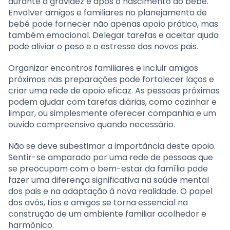
durante a gravidez e após o nascimento do bebê.
Envolver amigos e familiares no planejamento de
bebê pode fornecer não apenas apoio prático, mas
também emocional. Delegar tarefas e aceitar ajuda
pode aliviar o peso e o estresse dos novos pais.
Organizar encontros familiares e incluir amigos
próximos nas preparações pode fortalecer laços e
criar uma rede de apoio eficaz. As pessoas próximas
podem ajudar com tarefas diárias, como cozinhar e
limpar, ou simplesmente oferecer companhia e um
ouvido compreensivo quando necessário.
Não se deve subestimar a importância deste apoio.
Sentir-se amparado por uma rede de pessoas que
se preocupam com o bem-estar da família pode
fazer uma diferença significativa na saúde mental
dos pais e na adaptação à nova realidade. O papel
dos avós, tios e amigos se torna essencial na
construção de um ambiente familiar acolhedor e
harmônico.