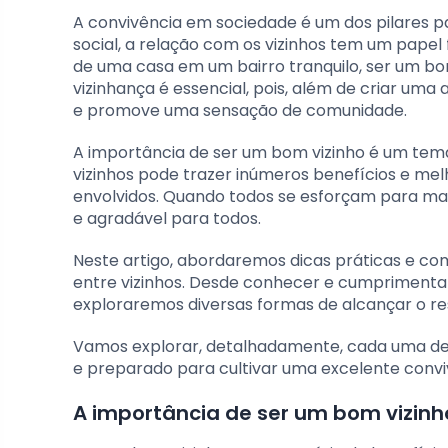
A convivência em sociedade é um dos pilares p
social, a relação com os vizinhos tem um pap
de uma casa em um bairro tranquilo, ser um bom 
vizinhança é essencial, pois, além de criar uma
e promove uma sensação de comunidade.
A importância de ser um bom vizinho é um te
vizinhos pode trazer inúmeros benefícios e melh
envolvidos. Quando todos se esforçam para man
e agradável para todos.
Neste artigo, abordaremos dicas práticas e c
entre vizinhos. Desde conhecer e cumprimentar 
exploraremos diversas formas de alcançar o re
Vamos explorar, detalhadamente, cada uma de
e preparado para cultivar uma excelente convi
A importância de ser um bom vizinh