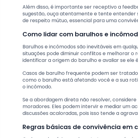
Além disso, é importante ser receptivo a fee
sugestão, ouça atentamente e tente entender s
de respeito mútuo, essencial para uma convivê
Como lidar com barulhos e incômo
Barulhos e incômodos são inevitáveis em qualq
situações pode diminuir conflitos e melhorar o
identificar a origem do barulho e avaliar se ele
Casos de barulho frequente podem ser tratados
como o barulho está afetando você e a sua roti
o incômodo.
Se a abordagem direta não resolver, considere
moradores. Eles podem intervir e mediar um ac
discussões acaloradas, pois isso tende a agravar
Regras básicas de convivência em 