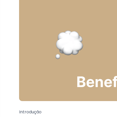
Introdução