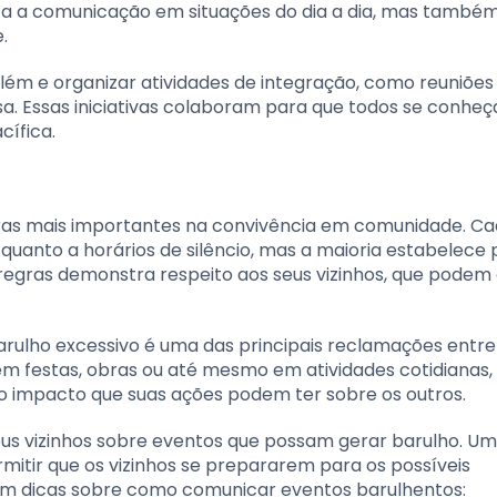
ita a comunicação em situações do dia a dia, mas também
.
lém e organizar atividades de integração, como reuniões
sa. Essas iniciativas colaboram para que todos se conhe
cífica.
egras mais importantes na convivência em comunidade. C
quanto a horários de silêncio, mas a maioria estabelece
s regras demonstra respeito aos seus vizinhos, que podem
arulho excessivo é uma das principais reclamações entre 
em festas, obras ou até mesmo em atividades cotidianas,
o impacto que suas ações podem ter sobre os outros.
eus vizinhos sobre eventos que possam gerar barulho. Um
ermitir que os vizinhos se prepararem para os possíveis
com dicas sobre como comunicar eventos barulhentos: