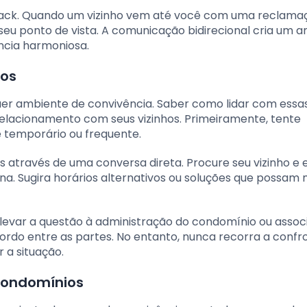
dback. Quando um vizinho vem até você com uma reclama
eu ponto de vista. A comunicação bidirecional cria um 
ncia harmoniosa.
dos
uer ambiente de convivência. Saber como lidar com essa
 relacionamento com seus vizinhos. Primeiramente, tente
 é temporário ou frequente.
 através de uma conversa direta. Procure seu vizinho e 
na. Sugira horários alternativos ou soluções que possam 
 levar a questão à administração do condomínio ou assoc
ordo entre as partes. No entanto, nunca recorra a confr
 a situação.
condomínios