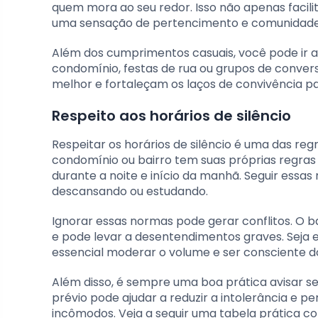
quem mora ao seu redor. Isso não apenas facil
uma sensação de pertencimento e comunidade
Além dos cumprimentos casuais, você pode ir a
condomínio, festas de rua ou grupos de conver
melhor e fortaleçam os laços de convivência pa
Respeito aos horários de silêncio
Respeitar os horários de silêncio é uma das r
condomínio ou bairro tem suas próprias regras 
durante a noite e início da manhã. Seguir essa
descansando ou estudando.
Ignorar essas normas pode gerar conflitos. O b
e pode levar a desentendimentos graves. Seja 
essencial moderar o volume e ser consciente d
Além disso, é sempre uma boa prática avisar s
prévio pode ajudar a reduzir a intolerância e p
incômodos. Veja a seguir uma tabela prática 