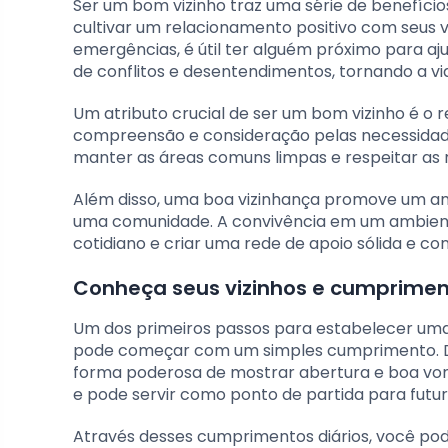
Ser um bom vizinho traz uma série de benefíci
cultivar um relacionamento positivo com seus 
emergências, é útil ter alguém próximo para aju
de conflitos e desentendimentos, tornando a vi
Um atributo crucial de ser um bom vizinho é o
compreensão e consideração pelas necessidades 
manter as áreas comuns limpas e respeitar as 
Além disso, uma boa vizinhança promove um a
uma comunidade. A convivência em um ambient
cotidiano e criar uma rede de apoio sólida e con
Conheça seus vizinhos e cumprime
Um dos primeiros passos para estabelecer uma 
pode começar com um simples cumprimento. Diz
forma poderosa de mostrar abertura e boa von
e pode servir como ponto de partida para futur
Através desses cumprimentos diários, você p