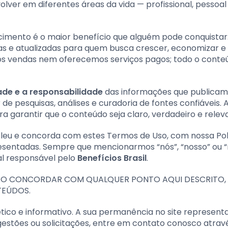
lver em diferentes áreas da vida — profissional, pessoal
imento é o maior benefício que alguém pode conquistar. 
as e atualizadas para quem busca crescer, economizar e
amos vendas nem oferecemos serviços pagos; todo o cont
dade e a responsabilidade
das informações que publicam
 de pesquisas, análises e curadoria de fontes confiáveis. 
a garantir que o conteúdo seja claro, verdadeiro e relev
ue leu e concorda com estes Termos de Uso, com nossa Pol
resentadas. Sempre que mencionarmos “nós”, “nosso” ou 
ial responsável pelo
Benefícios Brasil
.
ÃO CONCORDAR COM QUALQUER PONTO AQUI DESCRITO,
TEÚDOS.
tico e informativo. A sua permanência no site represent
ugestões ou solicitações, entre em contato conosco atrav