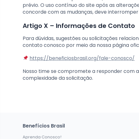
prévio. O uso contínuo do site após as alteraç
concorde com as mudanças, deve interromper 
Artigo X – Informações de Contato
Para dúvidas, sugestões ou solicitações relaci
contato conosco por meio da nossa página ofici
https://beneficiosbrasil.org/fale-conosco/
Nosso time se compromete a responder com at
complexidade da solicitação.
Benefícios Brasil
Aprenda Conosco!