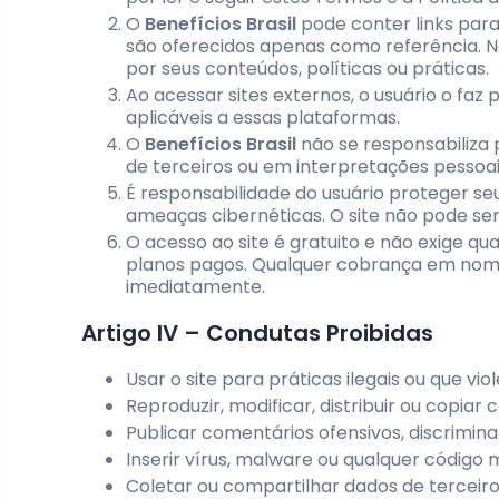
O
Benefícios Brasil
pode conter links para
são oferecidos apenas como referência. N
por seus conteúdos, políticas ou práticas.
Ao acessar sites externos, o usuário o faz 
aplicáveis a essas plataformas.
O
Benefícios Brasil
não se responsabiliza
de terceiros ou em interpretações pessoai
É responsabilidade do usuário proteger seu
ameaças cibernéticas. O site não pode ser
O acesso ao site é gratuito e não exige q
planos pagos. Qualquer cobrança em nome
imediatamente.
Artigo IV – Condutas Proibidas
Usar o site para práticas ilegais ou que viol
Reproduzir, modificar, distribuir ou copia
Publicar comentários ofensivos, discrimina
Inserir vírus, malware ou qualquer código
Coletar ou compartilhar dados de terceir