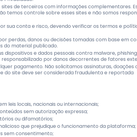
 sites de terceiros com informações complementares. Es
ão temos controle sobre esses sites e não somos respon
por sua conta e risco, devendo verificar os termos e políti
 por perdas, danos ou decisões tomadas com base em c
s do material publicado.
s dispositivos e dados pessoais contra malware, phishing
 responsabilizado por danos decorrentes de fatores exte
ualquer pagamento. Não solicitamos assinaturas, doações 
 do site deve ser considerada fraudulenta e reportada
em leis locais, nacionais ou internacionais;
r conteúdos sem autorização expressa;
tórios ou difamatórios;
 malicioso que prejudique o funcionamento da plataforma;
os sem consentimento;