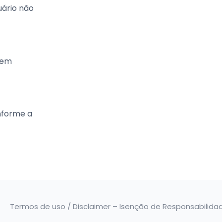
uário não
 em
nforme a
Termos de uso / Disclaimer – Isenção de Responsabilida