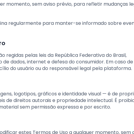
er momento, sem aviso prévio, para refletir mudanças leg
gina regularmente para manter-se informado sobre even
ro
 regidas pelas leis da República Federativa do Brasil,
 de dados, internet e defesa do consumidor. Em caso de 
lio do usuário ou do responsável legal pela plataforma.
gens, logotipos, gráficos e identidade visual — é de prop
is de direitos autorais e propriedade intelectual. É proibi
material sem permissão expressa e por escrito.
modificar estes Termos de Uso a qualquer momento, sem 