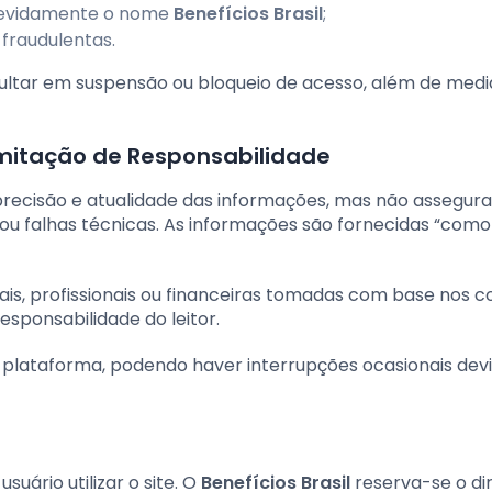
ndevidamente o nome
Benefícios Brasil
;
 fraudulentas.
ultar em suspensão ou bloqueio de acesso, além de med
Limitação de Responsabilidade
precisão e atualidade das informações, mas não assegur
 ou falhas técnicas. As informações são fornecidas “como
oais, profissionais ou financeiras tomadas com base nos 
esponsabilidade do leitor.
plataforma, podendo haver interrupções ocasionais dev
ário utilizar o site. O
Benefícios Brasil
reserva-se o dir