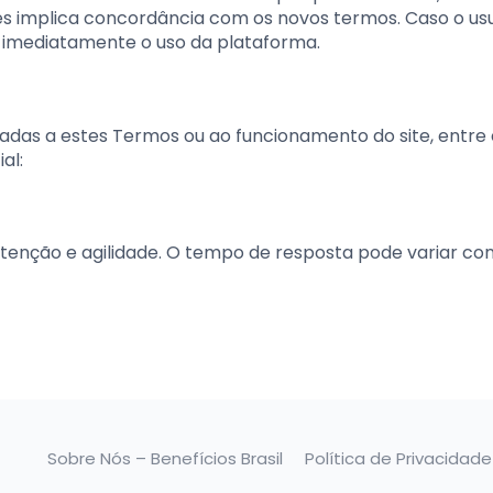
ões implica concordância com os novos termos. Caso o us
imediatamente o uso da plataforma.
onadas a estes Termos ou ao funcionamento do site, entre
al:
enção e agilidade. O tempo de resposta pode variar co
Sobre Nós – Benefícios Brasil
Política de Privacidade