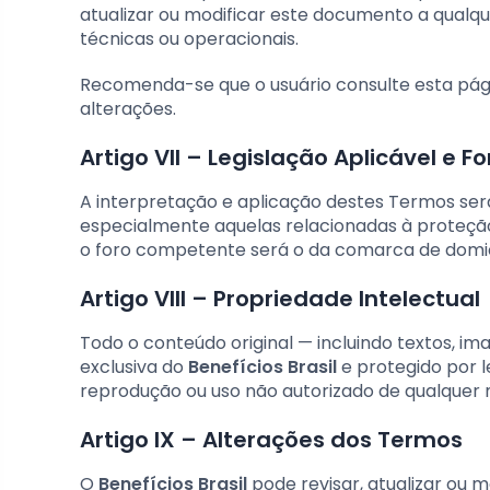
atualizar ou modificar este documento a qualqu
técnicas ou operacionais.
Recomenda-se que o usuário consulte esta pá
alterações.
Artigo VII – Legislação Aplicável e Fo
A interpretação e aplicação destes Termos serão
especialmente aquelas relacionadas à proteção
o foro competente será o da comarca de domicí
Artigo VIII – Propriedade Intelectual
Todo o conteúdo original — incluindo textos, ima
exclusiva do
Benefícios Brasil
e protegido por le
reprodução ou uso não autorizado de qualquer 
Artigo IX – Alterações dos Termos
O
Benefícios Brasil
pode revisar, atualizar ou 