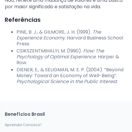
Não, reflete uma mudança de valores e uma busca
por maior significado e satisfação na vida.
Referências
PINE, B. J., & GILMORE, J. H. (1999).
The
Experience Economy
. Harvard Business School
Press.
CSIKSZENTMIHALYI, M. (1990).
Flow: The
Psychology of Optimal Experience
. Harper &
Row.
DIENER, E., & SELIGMAN, M. E. P. (2004). “Beyond
Money: Toward an Economy of Well-Being”.
Psychological Science in the Public Interest
.
Benefícios Brasil
Aprenda Conosco!