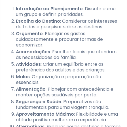
Introdução ao Planejamento
: Discutir como
um grupo e definir prioridades.
Escolha do Destino
: Considerar os interesses
de todos e pesquisar sobre os destinos.
Orçamento
: Planejar os gastos
cuidadosamente e procurar formas de
economizar.
Acomodações
: Escolher locais que atendam
às necessidades da família.
Atividades
: Criar um equilíbrio entre as
preferências dos adultos e das crianças.
Malas
: Organização e preparação são
essenciais.
Alimentação
: Planejar com antecedência e
manter opções saudáveis por perto.
Segurança e Saúde
: Preparativos são
fundamentais para uma viagem tranquila.
Aproveitamento Máximo
: Flexibilidade e uma
atitude positiva melhoram a experiência.
Alternativas
: Explorar novos destinos e formas