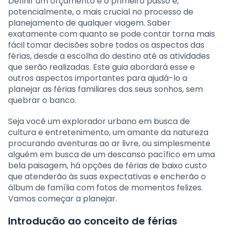
Definir um orçamento é o primeiro passo e,
potencialmente, o mais crucial no processo de
planejamento de qualquer viagem. Saber
exatamente com quanto se pode contar torna mais
fácil tomar decisões sobre todos os aspectos das
férias, desde a escolha do destino até as atividades
que serão realizadas. Este guia abordará esse e
outros aspectos importantes para ajudá-lo a
planejar as férias familiares dos seus sonhos, sem
quebrar o banco.
Seja você um explorador urbano em busca de
cultura e entretenimento, um amante da natureza
procurando aventuras ao ar livre, ou simplesmente
alguém em busca de um descanso pacífico em uma
bela paisagem, há opções de férias de baixo custo
que atenderão às suas expectativas e encherão o
álbum de família com fotos de momentos felizes.
Vamos começar a planejar.
Introdução ao conceito de férias