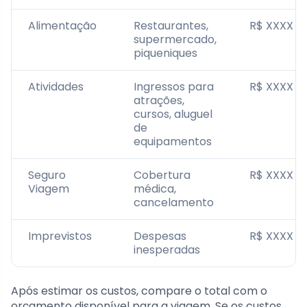
Alimentação
Restaurantes,
R$ XXXX
supermercado,
piqueniques
Atividades
Ingressos para
R$ XXXX
atrações,
cursos, aluguel
de
equipamentos
Seguro
Cobertura
R$ XXXX
Viagem
médica,
cancelamento
Imprevistos
Despesas
R$ XXXX
inesperadas
Após estimar os custos, compare o total com o
orçamento disponível para a viagem. Se os custos