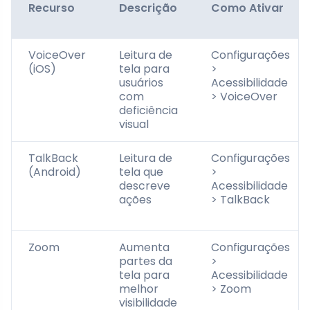
Recurso
Descrição
Como Ativar
VoiceOver
Leitura de
Configurações
(iOS)
tela para
>
usuários
Acessibilidade
com
> VoiceOver
deficiência
visual
TalkBack
Leitura de
Configurações
(Android)
tela que
>
descreve
Acessibilidade
ações
> TalkBack
Zoom
Aumenta
Configurações
partes da
>
tela para
Acessibilidade
melhor
> Zoom
visibilidade