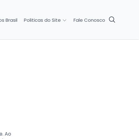
s Brasil
Fale Conosco
Politicas do Site
e. Ao