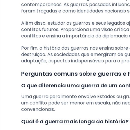
contemporâneos. As guerras passadas influen
foram traçadas e como identidades nacionais 
Além disso, estudar as guerras e seus legados 
conflitos futuros. Proporciona uma visão crític
conflitos e ensina a importância da diplomacia
Por fim, a história das guerras nos ensina sobr
destruição. As sociedades que emergiram de 
adaptação, aspectos indispensáveis para o pr
Perguntas comuns sobre guerras e hi
O que diferencia uma guerra de um conf
Uma guerra geralmente envolve Estados ou gru
um conflito pode ser menor em escala, não nec
convencionais.
Qual é a guerra mais longa da história?