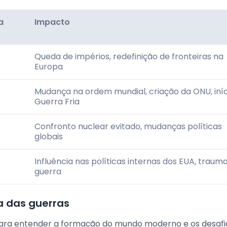
a
Impacto
Queda de impérios, redefinição de fronteiras na
Europa
5
Mudança na ordem mundial, criação da ONU, iníc
Guerra Fria
Confronto nuclear evitado, mudanças políticas
globais
Influência nas políticas internas dos EUA, traum
guerra
a das guerras
 para entender a formação do mundo moderno e os desafi