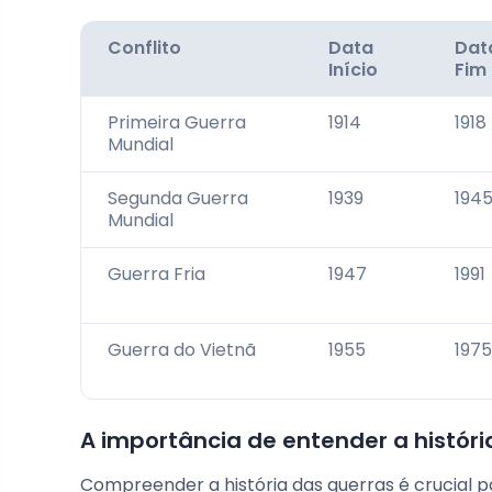
Conflito
Data
Dat
Início
Fim
Primeira Guerra
1914
1918
Mundial
Segunda Guerra
1939
194
Mundial
Guerra Fria
1947
1991
Guerra do Vietnã
1955
1975
A importância de entender a históri
Compreender a história das guerras é crucial