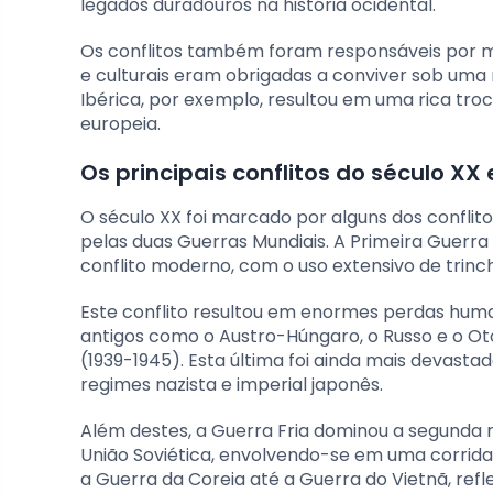
legados duradouros na história ocidental.
Os conflitos também foram responsáveis por mis
e culturais eram obrigadas a conviver sob uma
Ibérica, por exemplo, resultou em uma rica troca 
europeia.
Os principais conflitos do século XX
O século XX foi marcado por alguns dos conflit
pelas duas Guerras Mundiais. A Primeira Guerra
conflito moderno, com o uso extensivo de trinc
Este conflito resultou em enormes perdas huma
antigos como o Austro-Húngaro, o Russo e o O
(1939-1945). Esta última foi ainda mais devast
regimes nazista e imperial japonês.
Além destes, a Guerra Fria dominou a segunda 
União Soviética, envolvendo-se em uma corrida
a Guerra da Coreia até a Guerra do Vietnã, ref