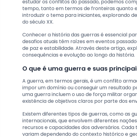
estudar os conflitos do passado, podemos co
tempo, tanto em termos de fronteiras quanto em
introduzir o tema para iniciantes, explorando de
do século XX.
Conhecer a história das guerras é essencial p
desafios atuais têm raízes em eventos passado
de paz e estabilidade. Através deste artigo, ex
consequências e evolução ao longo da história.
O que é uma guerra e suas principai
A guerra, em termos gerais, é um conflito arma
impor um domínio ou conseguir um resultado polí
uma guerra incluem o uso de força militar org
existência de objetivos claros por parte dos env
Existem diferentes tipos de guerras, como as g
internacionais, que envolvem diferentes nações,
recursos e capacidades dos adversários. Cada 
variam dependendo do contexto histórico e geo