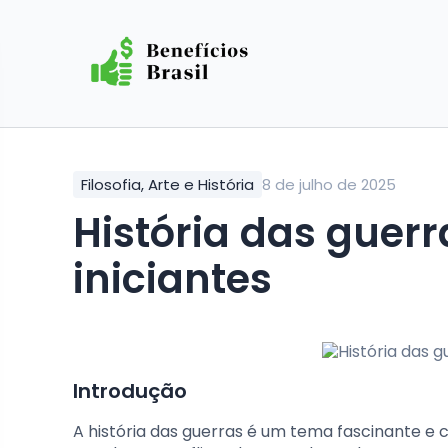
Filosofia, Arte e História
8 de julho de 2025
História das guerras: guia simples para
iniciantes
Introdução
A história das guerras é um tema fascinante e