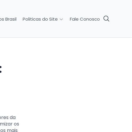
s Brasil
Fale Conosco
Politicas do Site
ores da
mizar os
tos mais