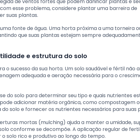
gida de ventos fortes que podem danificar plantas e se
e com esse problema, considere plantar uma barreira de
r suas plantas.
 uma fonte de água. Uma horta próxima a uma torneira o
garantindo que suas plantas estejam sempre adequadamen
tilidade e estrutura do solo
 o sucesso da sua horta. Um solo saudável e fértil não 
renagem adequada e aeração necessária para o crescim
 do solo para determinar seu tipo e quais nutrientes es
ê pode adicionar matéria orgânica, como compostagem o
 do solo e fornecer os nutrientes necessários para suas 
rturas mortas (mulching) ajuda a manter a umidade, s
solo conforme se decompõe. A aplicação regular de ferti
 solo rico e produtivo ao longo do tempo.