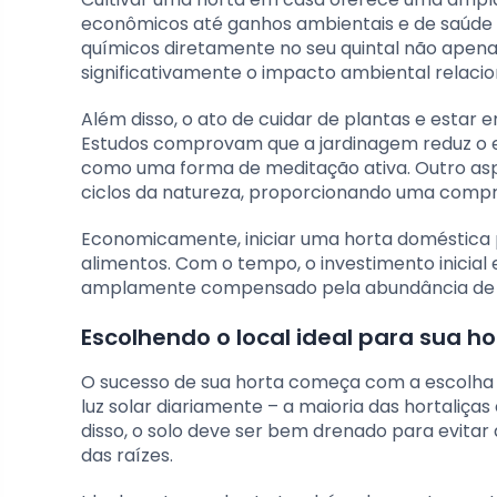
econômicos até ganhos ambientais e de saúde m
químicos diretamente no seu quintal não apen
significativamente o impacto ambiental relac
Além disso, o ato de cuidar de plantas e esta
Estudos comprovam que a jardinagem reduz o 
como uma forma de meditação ativa. Outro as
ciclos da natureza, proporcionando uma comp
Economicamente, iniciar uma horta doméstica 
alimentos. Com o tempo, o investimento inicia
amplamente compensado pela abundância de p
Escolhendo o local ideal para sua ho
O sucesso de sua horta começa com a escolha 
luz solar diariamente – a maioria das hortaliças
disso, o solo deve ser bem drenado para evita
das raízes.