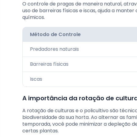
O controle de pragas de maneira natural, atra
uso de barreiras físicas e iscas, ajuda a manter
químicos.
Método de Controle
Predadores naturais
Barreiras físicas
Iscas
A importância da rotação de culturas
A rotação de culturas e o policultivo são técni
biodiversidade da sua horta. Ao alternar as fa
temporada, você pode minimizar a depleção de
certas plantas.