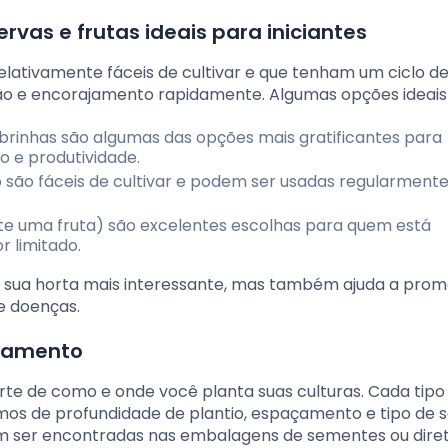
ervas e frutas ideais para iniciantes
relativamente fáceis de cultivar e que tenham um ciclo d
ão e encorajamento rapidamente. Algumas opções ideais
obrinhas são algumas das opções mais gratificantes para
o e produtividade.
tro são fáceis de cultivar e podem ser usadas regularment
e uma fruta) são excelentes escolhas para quem está
 limitado.
a sua horta mais interessante, mas também ajuda a prom
 e doenças.
açamento
te de como e onde você planta suas culturas. Cada tipo
os de profundidade de plantio, espaçamento e tipo de s
m ser encontradas nas embalagens de sementes ou dir