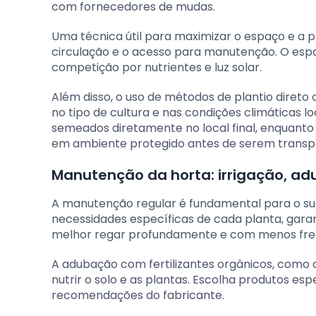
com fornecedores de mudas.
Uma técnica útil para maximizar o espaço e a pr
circulação e o acesso para manutenção. O espa
competição por nutrientes e luz solar.
Além disso, o uso de métodos de plantio diret
no tipo de cultura e nas condições climáticas 
semeados diretamente no local final, enquanto
em ambiente protegido antes de serem transp
Manutenção da horta: irrigação, ad
A manutenção regular é fundamental para o su
necessidades específicas de cada planta, gara
melhor regar profundamente e com menos frequ
A adubação com fertilizantes orgânicos, como
nutrir o solo e as plantas. Escolha produtos es
recomendações do fabricante.