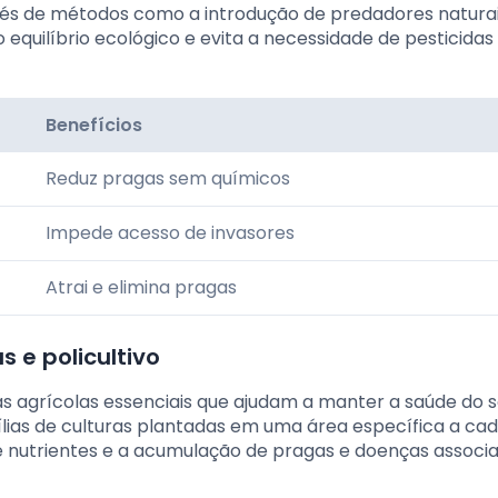
vés de métodos como a introdução de predadores naturai
 o equilíbrio ecológico e evita a necessidade de pesticidas
Benefícios
Reduz pragas sem químicos
Impede acesso de invasores
Atrai e elimina pragas
 e policultivo
cas agrícolas essenciais que ajudam a manter a saúde do s
mílias de culturas plantadas em uma área específica a ca
 nutrientes e a acumulação de pragas e doenças associ