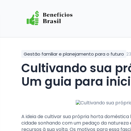
Gestão familiar e planejamento para o futuro
23
Cultivando sua própria horta doméstica:
Um guia para inic
A ideia de cultivar sua própria horta doméstic
cidade sonhando com um pedaço da natureza e
recursos à sua volta. Os motivos para essa fas