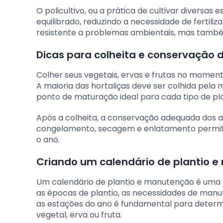
O policultivo, ou a prática de cultivar diversa
equilibrado, reduzindo a necessidade de fertili
resistente a problemas ambientais, mas també
Dicas para colheita e conservação 
Colher seus vegetais, ervas e frutas no momento
A maioria das hortaliças deve ser colhida pela
ponto de maturação ideal para cada tipo de pl
Após a colheita, a conservação adequada dos al
congelamento, secagem e enlatamento permite
o ano.
Criando um calendário de plantio 
Um calendário de plantio e manutenção é uma fe
as épocas de plantio, as necessidades de manut
as estações do ano é fundamental para determi
vegetal, erva ou fruta.