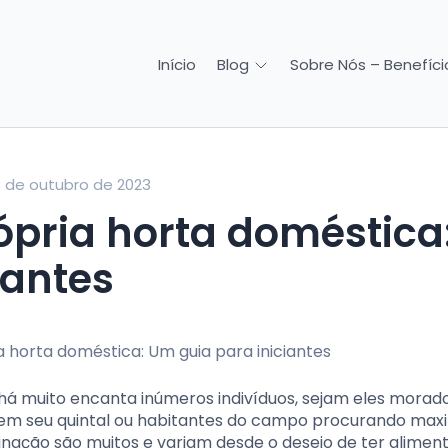
Início
Sobre Nós – Benefício
Blog
 de outubro de 2023
iantes
a há muito encanta inúmeros indivíduos, sejam eles morad
m seu quintal ou habitantes do campo procurando maxi
cinação são muitos e variam desde o desejo de ter alimen