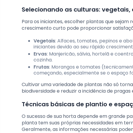
Selecionando as culturas: vegetais, 
Para os iniciantes, escolher plantas que sejam 
crescimento curto pode proporcionar satisfaç
Vegetais
: Alfaces, tomates, pepinos e ab
iniciantes devido ao seu rápido cresciment
Ervas
: Manjericão, sálvia, hortelã e coen
cozinha.
Frutas
: Morangos e tomates (tecnicament
começando, especialmente se o espaço for
Cultivar uma variedade de plantas não só torn
biodiversidade e reduzir a incidência de pragas
Técnicas básicas de plantio e esp
O sucesso de sua horta depende em grande par
planta tem suas próprias necessidades em term
Geralmente, as informações necessárias pode