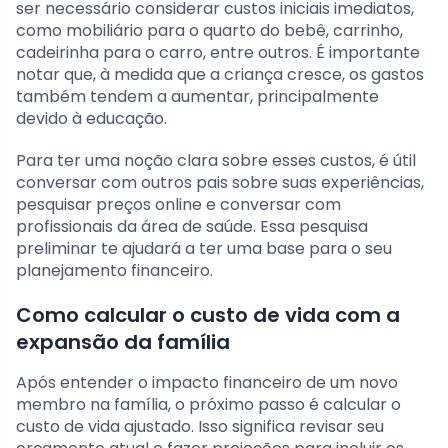
ser necessário considerar custos iniciais imediatos,
como mobiliário para o quarto do bebê, carrinho,
cadeirinha para o carro, entre outros. É importante
notar que, à medida que a criança cresce, os gastos
também tendem a aumentar, principalmente
devido à educação.
Para ter uma noção clara sobre esses custos, é útil
conversar com outros pais sobre suas experiências,
pesquisar preços online e conversar com
profissionais da área de saúde. Essa pesquisa
preliminar te ajudará a ter uma base para o seu
planejamento financeiro.
Como calcular o custo de vida com a
expansão da família
Após entender o impacto financeiro de um novo
membro na família, o próximo passo é calcular o
custo de vida ajustado. Isso significa revisar seu