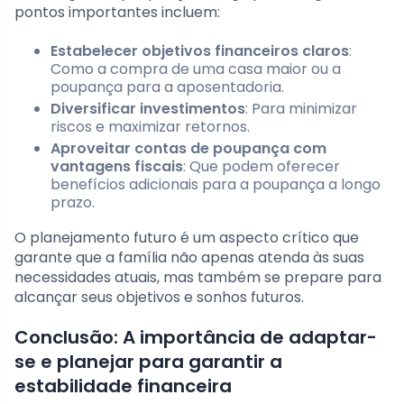
pontos importantes incluem:
Estabelecer objetivos financeiros claros
:
Como a compra de uma casa maior ou a
poupança para a aposentadoria.
Diversificar investimentos
: Para minimizar
riscos e maximizar retornos.
Aproveitar contas de poupança com
vantagens fiscais
: Que podem oferecer
benefícios adicionais para a poupança a longo
prazo.
O planejamento futuro é um aspecto crítico que
garante que a família não apenas atenda às suas
necessidades atuais, mas também se prepare para
alcançar seus objetivos e sonhos futuros.
Conclusão: A importância de adaptar-
se e planejar para garantir a
estabilidade financeira