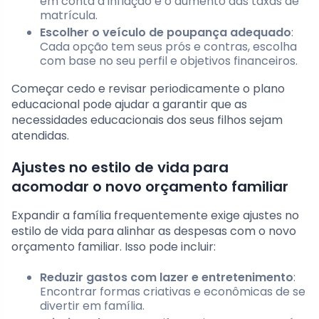
em conta a inflação e o aumento das taxas de
matrícula.
Escolher o veículo de poupança adequado
:
Cada opção tem seus prós e contras, escolha
com base no seu perfil e objetivos financeiros.
Começar cedo e revisar periodicamente o plano
educacional pode ajudar a garantir que as
necessidades educacionais dos seus filhos sejam
atendidas.
Ajustes no estilo de vida para
acomodar o novo orçamento familiar
Expandir a família frequentemente exige ajustes no
estilo de vida para alinhar as despesas com o novo
orçamento familiar. Isso pode incluir:
Reduzir gastos com lazer e entretenimento
:
Encontrar formas criativas e econômicas de se
divertir em família.