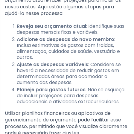
orçamento atual e fazer projeções para incluir os
novos custos. Aqui estão algumas etapas para
ajudá-lo nesse processo:
Reveja seu orçamento atual
: Identifique suas
despesas mensais fixas e variáveis.
Adicione as despesas do novo membro
:
Inclua estimativas de gastos com fraldas,
alimentação, cuidados de saúde, vestuário e
outros.
Ajuste as despesas variáveis
: Considere se
haverá a necessidade de reduzir gastos em
determinadas áreas para acomodar o
aumento das despesas.
Planeje para gastos futuros
: Não se esqueça
de incluir projeções para despesas
educacionais e atividades extracurriculares.
Utilizar planilhas financeiras ou aplicativos de
gerenciamento de orçamento pode facilitar esse
processo, permitindo que você visualize claramente
onde é necessário fazer ajustes.