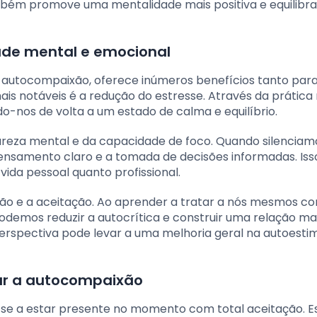
mbém promove uma mentalidade mais positiva e equilibra
úde mental e emocional
autocompaixão, oferece inúmeros benefícios tanto para
s notáveis é a redução do estresse. Através da prática 
-nos de volta a um estado de calma e equilíbrio.
lareza mental e da capacidade de foco. Quando silenciam
ensamento claro e a tomada de decisões informadas. Is
 vida pessoal quanto profissional.
o e a aceitação. Ao aprender a tratar a nós mesmos c
demos reduzir a autocrítica e construir uma relação ma
spectiva pode levar a uma melhoria geral na autoesti
var a autocompaixão
-se a estar presente no momento com total aceitação. E