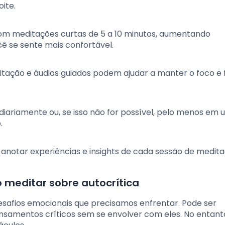
ite.
 com meditações curtas de 5 a 10 minutos, aumentando
 se sente mais confortável.
ditação e áudios guiados podem ajudar a manter o foco e
 diariamente ou, se isso não for possível, pelo menos em
.
a anotar experiências e insights de cada sessão de medita
 meditar sobre autocrítica
esafios emocionais que precisamos enfrentar. Pode ser
samentos críticos sem se envolver com eles. No entanto