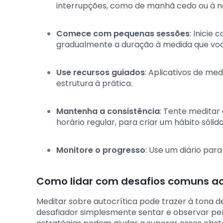
interrupções, como de manhã cedo ou à no
Comece com pequenas sessões
: Inicie
gradualmente a duração à medida que você
Use recursos guiados
: Aplicativos de me
estrutura à prática.
Mantenha a consistência
: Tente meditar
horário regular, para criar um hábito sólido
Monitore o progresso
: Use um diário par
Como lidar com desafios comuns ao
Meditar sobre autocrítica pode trazer à tona d
desafiador simplesmente sentar e observar pen