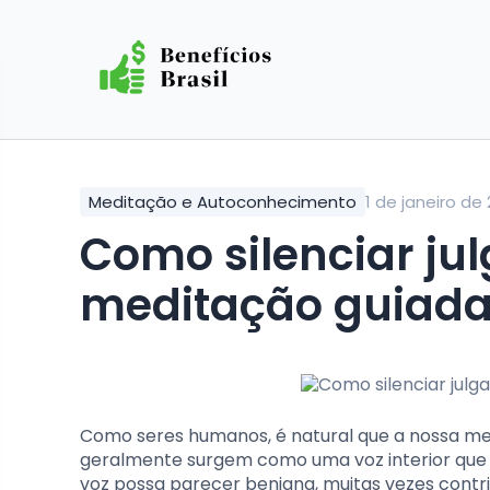
Meditação e Autoconhecimento
1 de janeiro de
Como silenciar julgamentos internos com
meditação guiad
Como seres humanos, é natural que a nossa men
geralmente surgem como uma voz interior que 
voz possa parecer benigna, muitas vezes contr