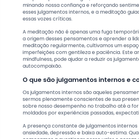
minando nossa confiança e reforçando sentime
esses julgamentos internos, e a meditação gu
essas vozes críticas.
A meditação não é apenas uma fuga temporária
a origem desses pensamentos e aprender a lid
meditação regularmente, cultivamos um espa
imperfeições com gentileza e paciência. Este 
mindfulness, pode ajudar a reduzir os julgamen
autocompaixão.
O que são julgamentos internos e 
Os julgamentos internos são aqueles pensamen
sermos plenamente conscientes de sua presença
sobre nosso desempenho no trabalho até a fo
moldados por experiências passadas, expectativ
A presença constante de julgamentos internos 
ansiedade, depressão e baixa auto-estima. Q