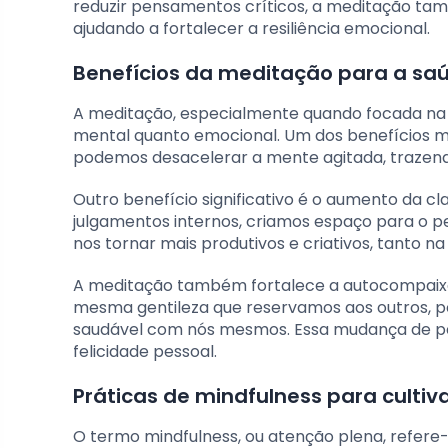
reduzir pensamentos críticos, a meditação ta
ajudando a fortalecer a resiliência emocional.
Benefícios da meditação para a sa
A meditação, especialmente quando focada na 
mental quanto emocional. Um dos benefícios mai
podemos desacelerar a mente agitada, trazendo
Outro benefício significativo é o aumento da c
julgamentos internos, criamos espaço para o p
nos tornar mais produtivos e criativos, tanto na
A meditação também fortalece a autocompaixã
mesma gentileza que reservamos aos outros, po
saudável com nós mesmos. Essa mudança de per
felicidade pessoal.
Práticas de mindfulness para culti
O termo mindfulness, ou atenção plena, refere