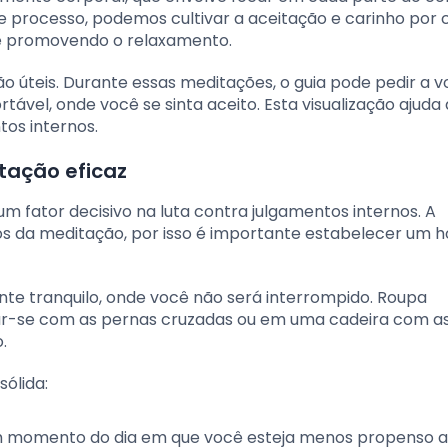
e processo, podemos cultivar a aceitação e carinho por
 e promovendo o relaxamento.
o úteis. Durante essas meditações, o guia pode pedir a 
tável, onde você se sinta aceito. Esta visualização ajuda 
tos internos.
tação eficaz
m fator decisivo na luta contra julgamentos internos. A
os da meditação, por isso é importante estabelecer um h
nte tranquilo, onde você não será interrompido. Roupa
ar-se com as pernas cruzadas ou em uma cadeira com a
.
sólida:
um momento do dia em que você esteja menos propenso a