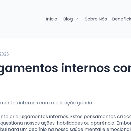
Início
Sobre Nós – Benefício
Blog
 2026
a
te crie julgamentos internos. Estes pensamentos crític
questiona nossas ações, habilidades ou aparência. Embo
ibui para um declínio na nossa saúde mental e emocional