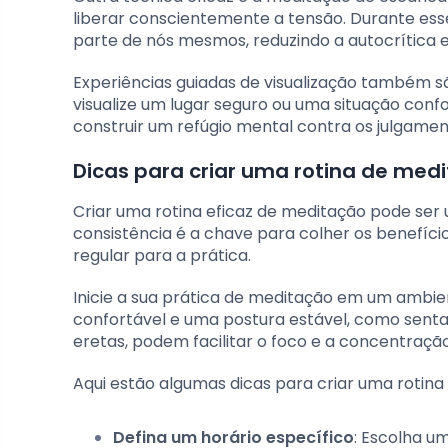
liberar conscientemente a tensão. Durante ess
parte de nós mesmos, reduzindo a autocrítica
Experiências guiadas de visualização também sã
visualize um lugar seguro ou uma situação confor
construir um refúgio mental contra os julgamen
Dicas para criar uma rotina de medi
Criar uma rotina eficaz de meditação pode ser u
consistência é a chave para colher os benefíci
regular para a prática.
Inicie a sua prática de meditação em um ambie
confortável e uma postura estável, como sent
eretas, podem facilitar o foco e a concentração
Aqui estão algumas dicas para criar uma rotina 
Defina um horário específico
: Escolha 