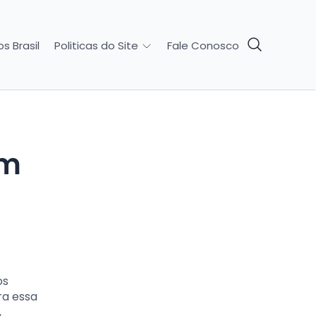
s Brasil
Fale Conosco
Politicas do Site
os
ra essa
,