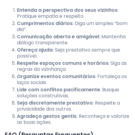
Entenda a perspectiva dos seus vizinhos
:
Pratique empatia e respeito.
Cumprimentos diários
: Diga um simples “bom
dia”.
Comunicação aberta e amigável
: Mantenha
diálogo transparente.
Ofereça ajuda
: Seja prestativo sempre que
possível.
Respeite espaços comuns e horários
: Siga as
regras da vizinhança.
Organize eventos comunitários
: Fortaleça os
laços sociais.
Lide com conflitos pacificamente
: Busque
soluções construtivas.
Seja discretamente prestativo
: Respeite a
privacidade dos outros.
Agradeça gestos gentis
: Reconheça e valorize
as boas ações.
FAQ (Perguntas Frequentes)