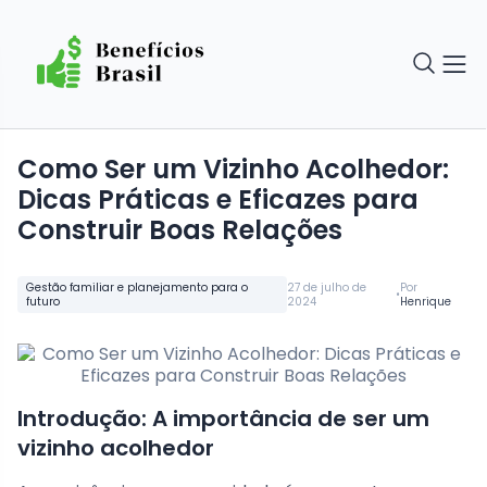
Como Ser um Vizinho Acolhedor:
Dicas Práticas e Eficazes para
Construir Boas Relações
Gestão familiar e planejamento para o
27 de julho de
Por
•
futuro
2024
Henrique
Introdução: A importância de ser um
vizinho acolhedor