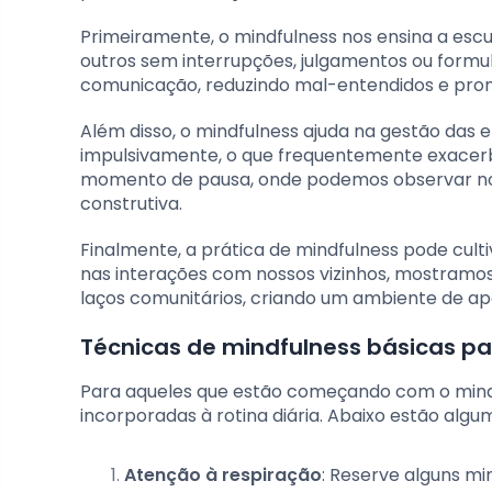
Primeiramente, o mindfulness nos ensina a escu
outros sem interrupções, julgamentos ou formu
comunicação, reduzindo mal-entendidos e prom
Além disso, o mindfulness ajuda na gestão das 
impulsivamente, o que frequentemente exacerb
momento de pausa, onde podemos observar no
construtiva.
Finalmente, a prática de mindfulness pode cul
nas interações com nossos vizinhos, mostramos 
laços comunitários, criando um ambiente de ap
Técnicas de mindfulness básicas par
Para aqueles que estão começando com o mindf
incorporadas à rotina diária. Abaixo estão alg
Atenção à respiração
: Reserve alguns mi