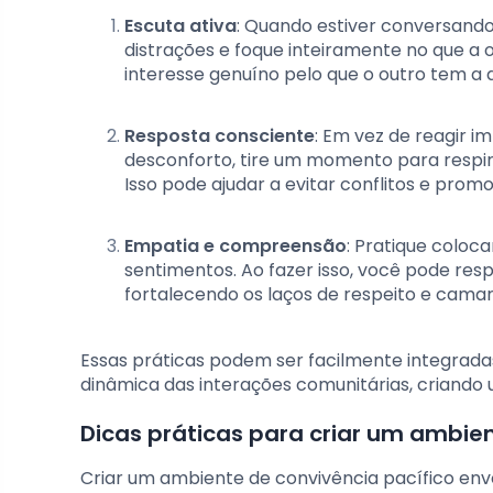
Escuta ativa
: Quando estiver conversand
distrações e foque inteiramente no que a 
interesse genuíno pelo que o outro tem a d
Resposta consciente
: Em vez de reagir 
desconforto, tire um momento para respi
Isso pode ajudar a evitar conflitos e pr
Empatia e compreensão
: Pratique coloc
sentimentos. Ao fazer isso, você pode re
fortalecendo os laços de respeito e cam
Essas práticas podem ser facilmente integradas
dinâmica das interações comunitárias, criando 
Dicas práticas para criar um ambien
Criar um ambiente de convivência pacífico envo