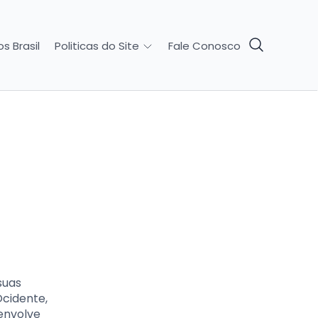
s Brasil
Fale Conosco
Politicas do Site
suas
Ocidente,
envolve