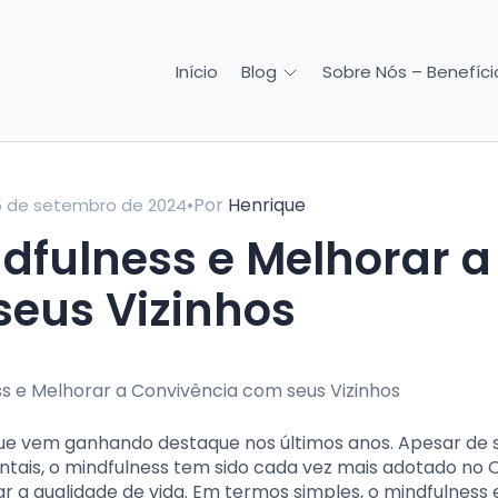
Início
Sobre Nós – Benefício
Blog
•
Por
Henrique
5 de setembro de 2024
seus Vizinhos
que vem ganhando destaque nos últimos anos. Apesar de 
entais, o mindfulness tem sido cada vez mais adotado no 
 a qualidade de vida. Em termos simples, o mindfulness 