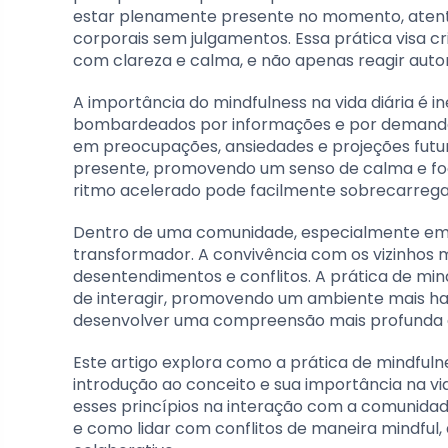
estar plenamente presente no momento, aten
corporais sem julgamentos. Essa prática visa 
com clareza e calma, e não apenas reagir aut
A importância do mindfulness na vida diária 
bombardeados por informações e por demandas 
em preocupações, ansiedades e projeções futur
presente, promovendo um senso de calma e foc
ritmo acelerado pode facilmente sobrecarrega
Dentro de uma comunidade, especialmente em 
transformador. A convivência com os vizinhos 
desentendimentos e conflitos. A prática de mi
de interagir, promovendo um ambiente mais har
desenvolver uma compreensão mais profunda do
Este artigo explora como a prática de mindfuln
introdução ao conceito e sua importância na vid
esses princípios na interação com a comunida
e como lidar com conflitos de maneira mindful