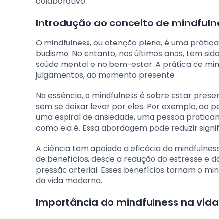
colaborativo.
Introdução ao conceito de mindfuln
O mindfulness, ou atenção plena, é uma prática
budismo. No entanto, nos últimos anos, tem s
saúde mental e no bem-estar. A prática de min
julgamentos, ao momento presente.
Na essência, o mindfulness é sobre estar prese
sem se deixar levar por eles. Por exemplo, ao
uma espiral de ansiedade, uma pessoa pratica
como ela é. Essa abordagem pode reduzir signi
A ciência tem apoiado a eficácia do mindfulnes
de benefícios, desde a redução do estresse e d
pressão arterial. Esses benefícios tornam o m
da vida moderna.
Importância do mindfulness na vida 