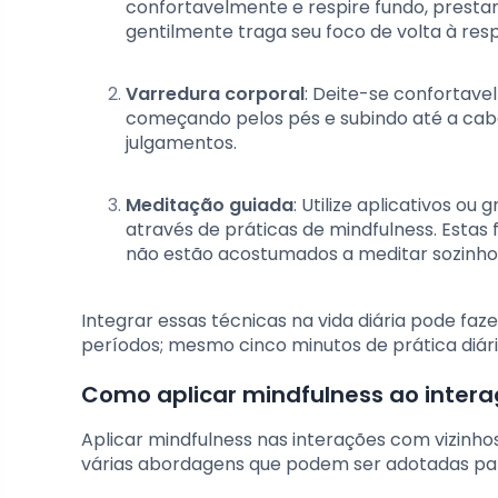
confortavelmente e respire fundo, presta
gentilmente traga seu foco de volta à resp
Varredura corporal
: Deite-se confortave
começando pelos pés e subindo até a cab
julgamentos.
Meditação guiada
: Utilize aplicativos o
através de práticas de mindfulness. Estas
não estão acostumados a meditar sozinho
Integrar essas técnicas na vida diária pode faze
períodos; mesmo cinco minutos de prática diár
Como aplicar mindfulness ao intera
Aplicar mindfulness nas interações com vizinho
várias abordagens que podem ser adotadas par