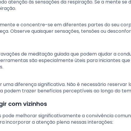
ndo atenção às sensações da respiração. Se a mente se d
iração.
lmente e concentre-se em diferentes partes do seu corp
eça. Observe quaisquer sensações, tensões ou desconfo
u gravações de meditação guiada que podem ajudar a condu
 ferramentas são especialmente úteis para iniciantes que
s.
r uma diferença significativa. Não é necessário reservar 
ia podem trazer benefícios perceptíveis ao longo do te
gir com vizinhos
s pode melhorar significativamente a convivência comuni
a incorporar a atenção plena nessas interações: