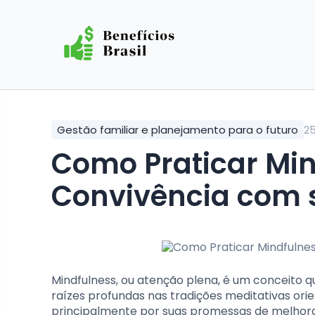
Gestão familiar e planejamento para o futuro
2
Como Praticar Mindfulness e Melhorar a
Convivência com 
Mindfulness, ou atenção plena, é um conceito 
raízes profundas nas tradições meditativas ori
principalmente por suas promessas de melhorar