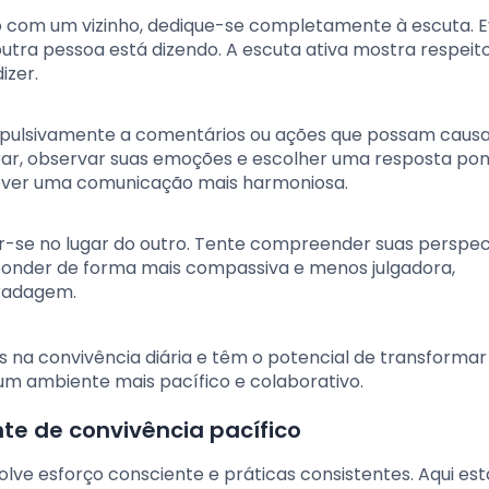
o com um vizinho, dedique-se completamente à escuta. E
outra pessoa está dizendo. A escuta ativa mostra respeit
izer.
impulsivamente a comentários ou ações que possam caus
rar, observar suas emoções e escolher uma resposta po
omover uma comunicação mais harmoniosa.
ar-se no lugar do outro. Tente compreender suas perspec
sponder de forma mais compassiva e menos julgadora,
aradagem.
 na convivência diária e têm o potencial de transformar
um ambiente mais pacífico e colaborativo.
te de convivência pacífico
lve esforço consciente e práticas consistentes. Aqui es