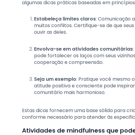
algumas dicas práticas baseadas em princípios
Estabeleça limites claros
: Comunicação a
muitos conflitos. Certifique-se de que se
ouvir as deles.
Envolva-se em atividades comunitárias
pode fortalecer os laços com seus vizinho
cooperação e compreensão.
Seja um exemplo
: Pratique você mesmo os
atitude positiva e consciente pode inspi
comunitário mais harmonioso.
Estas dicas fornecem uma base sólida para cr
conforme necessário para atender às especifi
Atividades de mindfulness que pod