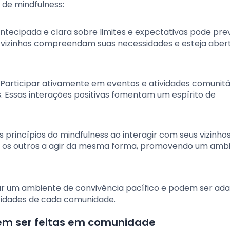
 de mindfulness:
ntecipada e clara sobre limites e expectativas pode pre
us vizinhos compreendam suas necessidades e esteja aber
: Participar ativamente em eventos e atividades comunitá
s. Essas interações positivas fomentam um espírito de
 princípios do mindfulness ao interagir com seus vizinhos
rar os outros a agir da mesma forma, promovendo um amb
iar um ambiente de convivência pacífico e podem ser ad
cidades de cada comunidade.
em ser feitas em comunidade