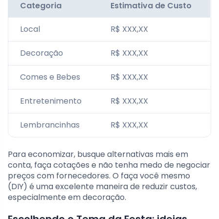
Categoria
Estimativa de Custo
Local
R$ XXX,XX
Decoração
R$ XXX,XX
Comes e Bebes
R$ XXX,XX
Entretenimento
R$ XXX,XX
Lembrancinhas
R$ XXX,XX
Para economizar, busque alternativas mais em
conta, faça cotações e não tenha medo de negociar
preços com fornecedores. O faça você mesmo
(DIY) é uma excelente maneira de reduzir custos,
especialmente em decoração.
Escolhendo o Tema da Festa: ideias