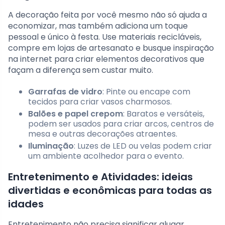
A decoração feita por você mesmo não só ajuda a
economizar, mas também adiciona um toque
pessoal e único à festa. Use materiais recicláveis,
compre em lojas de artesanato e busque inspiração
na internet para criar elementos decorativos que
façam a diferença sem custar muito.
Garrafas de vidro
: Pinte ou encape com
tecidos para criar vasos charmosos.
Balões e papel crepom
: Baratos e versáteis,
podem ser usados para criar arcos, centros de
mesa e outras decorações atraentes.
Iluminação
: Luzes de LED ou velas podem criar
um ambiente acolhedor para o evento.
Entretenimento e Atividades: ideias
divertidas e econômicas para todas as
idades
Entretenimento não precisa significar alugar