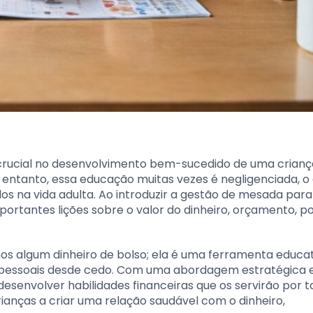
rucial no desenvolvimento bem-sucedido de uma crianç
entanto, essa educação muitas vezes é negligenciada, o
s na vida adulta. Ao introduzir a gestão de mesada para f
portantes lições sobre o valor do dinheiro, orçamento, 
os algum dinheiro de bolso; ela é uma ferramenta educa
ças pessoais desde cedo. Com uma abordagem estratégica 
 desenvolver habilidades financeiras que os servirão por t
crianças a criar uma relação saudável com o dinheiro,