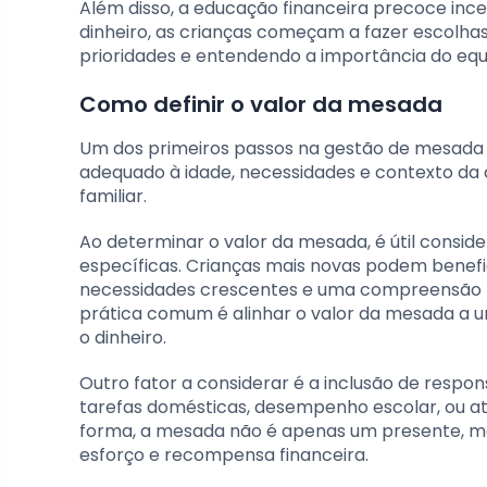
Além disso, a educação financeira precoce ince
dinheiro, as crianças começam a fazer escolha
prioridades e entendendo a importância do equil
Como definir o valor da mesada
Um dos primeiros passos na gestão de mesada é 
adequado à idade, necessidades e contexto da
familiar.
Ao determinar o valor da mesada, é útil conside
específicas. Crianças mais novas podem benef
necessidades crescentes e uma compreensão ma
prática comum é alinhar o valor da mesada a u
o dinheiro.
Outro fator a considerar é a inclusão de resp
tarefas domésticas, desempenho escolar, ou at
forma, a mesada não é apenas um presente, 
esforço e recompensa financeira.