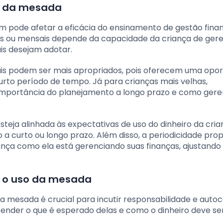
o da mesada
pode afetar a eficácia do ensinamento de gestão finan
s ou mensais depende da capacidade da criança de gere
is desejam adotar.
is podem ser mais apropriados, pois oferecem uma opo
urto período de tempo. Já para crianças mais velhas,
importância do planejamento a longo prazo e como gere
eja alinhada às expectativas de uso do dinheiro da crian
a curto ou longo prazo. Além disso, a periodicidade pro
iança como ela está gerenciando suas finanças, ajustando
a o uso da mesada
da mesada é crucial para incutir responsabilidade e auto
entender o que é esperado delas e como o dinheiro deve se