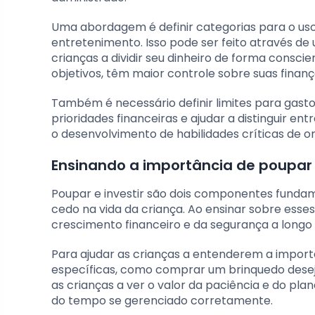
Uma abordagem é definir categorias para o us
entretenimento. Isso pode ser feito através d
crianças a dividir seu dinheiro de forma consci
objetivos, têm maior controle sobre suas finan
Também é necessário definir limites para gasto
prioridades financeiras e ajudar a distinguir en
o desenvolvimento de habilidades críticas de or
Ensinando a importância de poupar e
Poupar e investir são dois componentes fundam
cedo na vida da criança. Ao ensinar sobre ess
crescimento financeiro e da segurança a longo
Para ajudar as crianças a entenderem a import
específicas, como comprar um brinquedo desej
as crianças a ver o valor da paciência e do p
do tempo se gerenciado corretamente.