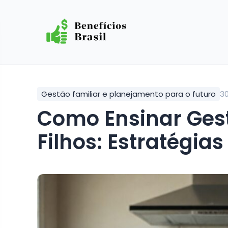
Gestão familiar e planejamento para o futuro
3
Como Ensinar Gestão de Mesada para
Filhos: Estratégias