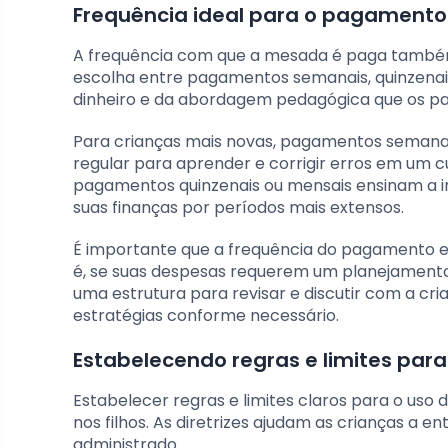
Frequência ideal para o pagament
A frequência com que a mesada é paga também 
escolha entre pagamentos semanais, quinzenai
dinheiro e da abordagem pedagógica que os pa
Para crianças mais novas, pagamentos semana
regular para aprender e corrigir erros em um c
pagamentos quinzenais ou mensais ensinam a 
suas finanças por períodos mais extensos.
É importante que a frequência do pagamento est
é, se suas despesas requerem um planejamento 
uma estrutura para revisar e discutir com a cr
estratégias conforme necessário.
Estabelecendo regras e limites par
Estabelecer regras e limites claros para o uso 
nos filhos. As diretrizes ajudam as crianças a 
administrado.