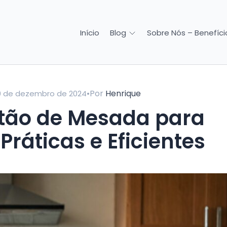
Início
Sobre Nós – Benefício
Blog
•
Por
Henrique
0 de dezembro de 2024
 Práticas e Eficientes