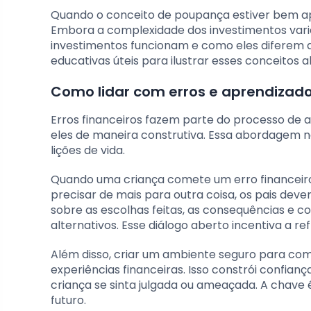
Quando o conceito de poupança estiver bem apr
Embora a complexidade dos investimentos vari
investimentos funcionam e como eles diferem d
educativas úteis para ilustrar esses conceitos 
Como lidar com erros e aprendizado
Erros financeiros fazem parte do processo de a
eles de maneira construtiva. Essa abordagem n
lições de vida.
Quando uma criança comete um erro financeiro,
precisar de mais para outra coisa, os pais de
sobre as escolhas feitas, as consequências e c
alternativos. Esse diálogo aberto incentiva a ref
Além disso, criar um ambiente seguro para com
experiências financeiras. Isso constrói confian
criança se sinta julgada ou ameaçada. A chave
futuro.