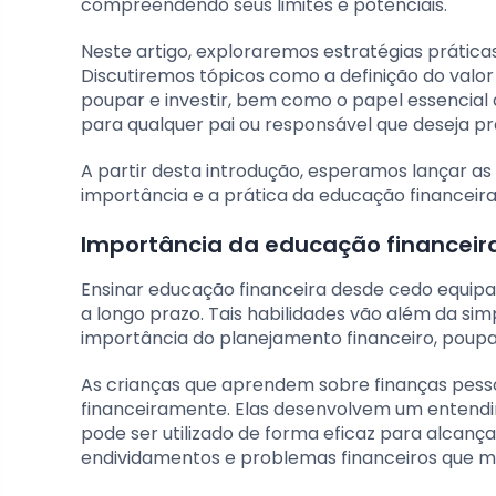
compreendendo seus limites e potenciais.
Neste artigo, exploraremos estratégias prática
Discutiremos tópicos como a definição do valo
poupar e investir, bem como o papel essencial
para qualquer pai ou responsável que deseja pr
A partir desta introdução, esperamos lançar a
importância e a prática da educação financeira
Importância da educação financeir
Ensinar educação financeira desde cedo equipar
a longo prazo. Tais habilidades vão além da s
importância do planejamento financeiro, poupa
As crianças que aprendem sobre finanças pess
financeiramente. Elas desenvolvem um entendi
pode ser utilizado de forma eficaz para alcanç
endividamentos e problemas financeiros que m