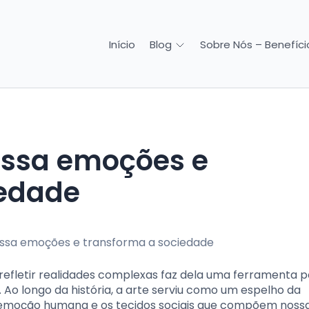
Início
Sobre Nós – Benefício
Blog
iedade
refletir realidades complexas faz dela uma ferramenta 
 Ao longo da história, a arte serviu como um espelho da
 emoção humana e os tecidos sociais que compõem noss