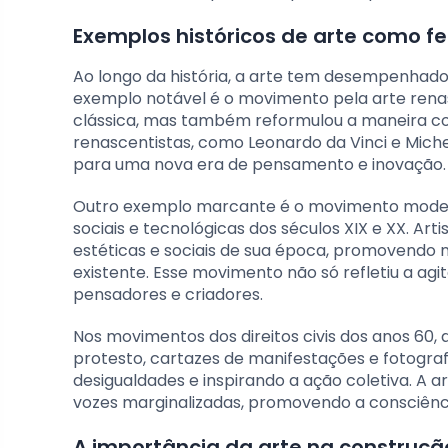
Exemplos históricos de arte como 
Ao longo da história, a arte tem desempenhado
exemplo notável é o movimento pela arte renas
clássica, mas também reformulou a maneira co
renascentistas, como Leonardo da Vinci e Mich
para uma nova era de pensamento e inovação.
Outro exemplo marcante é o movimento modern
sociais e tecnológicas dos séculos XIX e XX. Ar
estéticas e sociais de sua época, promovendo 
existente. Esse movimento não só refletiu a ag
pensadores e criadores.
Nos movimentos dos direitos civis dos anos 60
protesto, cartazes de manifestações e fotogra
desigualdades e inspirando a ação coletiva. A 
vozes marginalizadas, promovendo a consciênci
A importância da arte na construção