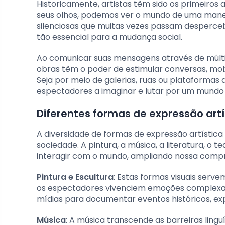
Historicamente, artistas têm sido os primeiros a
seus olhos, podemos ver o mundo de uma maneir
silenciosas que muitas vezes passam despercebi
tão essencial para a mudança social.
Ao comunicar suas mensagens através de múltip
obras têm o poder de estimular conversas, mobi
Seja por meio de galerias, ruas ou plataformas d
espectadores a imaginar e lutar por um mundo 
Diferentes formas de expressão artí
A diversidade de formas de expressão artística
sociedade. A pintura, a música, a literatura, o
interagir com o mundo, ampliando nossa compr
Pintura e Escultura
: Estas formas visuais serv
os espectadores vivenciem emoções complexas e h
mídias para documentar eventos históricos, exp
Música
: A música transcende as barreiras ling