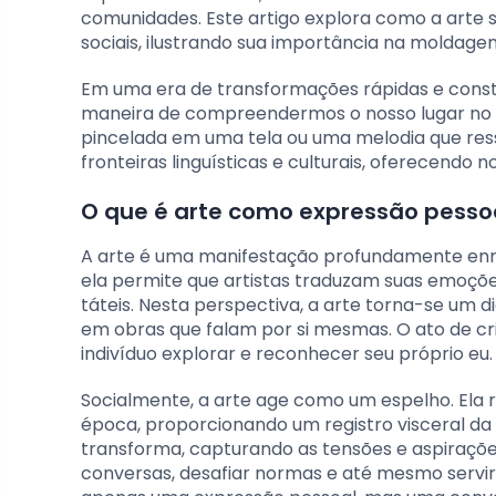
comunidades. Este artigo explora como a arte
sociais, ilustrando sua importância na moldage
Em uma era de transformações rápidas e cons
maneira de compreendermos o nosso lugar no 
pincelada em uma tela ou uma melodia que ress
fronteiras linguísticas e culturais, oferecendo
O que é arte como expressão pessoa
A arte é uma manifestação profundamente enra
ela permite que artistas traduzam suas emoçõe
táteis. Nesta perspectiva, a arte torna-se um d
em obras que falam por si mesmas. O ato de cr
indivíduo explorar e reconhecer seu próprio eu.
Socialmente, a arte age como um espelho. Ela r
época, proporcionando um registro visceral da
transforma, capturando as tensões e aspiraçõ
conversas, desafiar normas e até mesmo servir