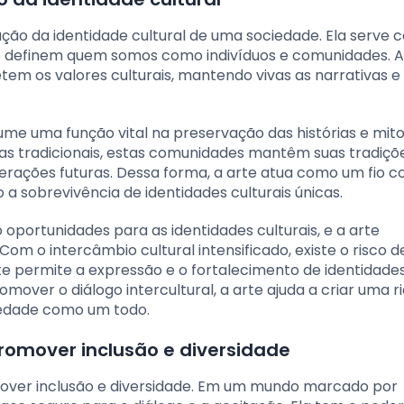
ção da identidade cultural de uma sociedade. Ela serve
 que definem quem somos como indivíduos e comunidades. 
tem os valores culturais, mantendo vivas as narrativas e
sume uma função vital na preservação das histórias e mit
cas tradicionais, estas comunidades mantêm suas tradiçõ
rações futuras. Dessa forma, a arte atua como um fio c
a sobrevivência de identidades culturais únicas.
oportunidades para as identidades culturais, e a arte
om o intercâmbio cultural intensificado, existe o risco d
te permite a expressão e o fortalecimento de identidade
over o diálogo intercultural, a arte ajuda a criar uma r
iedade como um todo.
romover inclusão e diversidade
mover inclusão e diversidade. Em um mundo marcado por