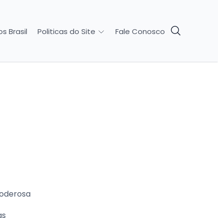
s Brasil
Fale Conosco
Politicas do Site
poderosa
as