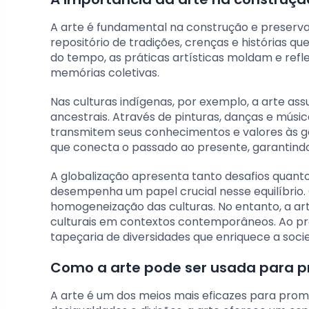
A arte é fundamental na construção e preserva
repositório de tradições, crenças e histórias
do tempo, as práticas artísticas moldam e refle
memórias coletivas.
Nas culturas indígenas, por exemplo, a arte as
ancestrais. Através de pinturas, danças e músi
transmitem seus conhecimentos e valores às ge
que conecta o passado ao presente, garantindo 
A globalização apresenta tanto desafios quanto 
desempenha um papel crucial nesse equilíbrio. C
homogeneização das culturas. No entanto, a ar
culturais em contextos contemporâneos. Ao prom
tapeçaria de diversidades que enriquece a soc
Como a arte pode ser usada para p
A arte é um dos meios mais eficazes para pro