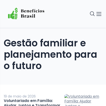
Gestão familiar e
planejamento para
o futuro
19 de maio de 2026
Voluntariado em Família:
Ajudar Juntos e Transformar