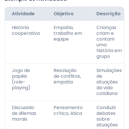
Atividade
Objetivo
Descrição
História
Empatia,
Crianças
cooperativa
trabalho em
criam e
equipe
contam
uma
história em
grupo
Jogo de
Resolução
Simulações
papéis
de conflitos,
de
(role-
empatia
situações
playing)
da vida
cotidiana
Discussão
Pensamento
Conduzir
de dilemas
crítico, ética
debates
morais
sobre
situações