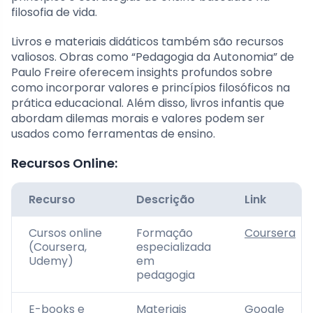
filosofia de vida.
Livros e materiais didáticos também são recursos
valiosos. Obras como “Pedagogia da Autonomia” de
Paulo Freire oferecem insights profundos sobre
como incorporar valores e princípios filosóficos na
prática educacional. Além disso, livros infantis que
abordam dilemas morais e valores podem ser
usados como ferramentas de ensino.
Recursos Online:
Recurso
Descrição
Link
Cursos online
Formação
Coursera
(Coursera,
especializada
Udemy)
em
pedagogia
E-books e
Materiais
Google