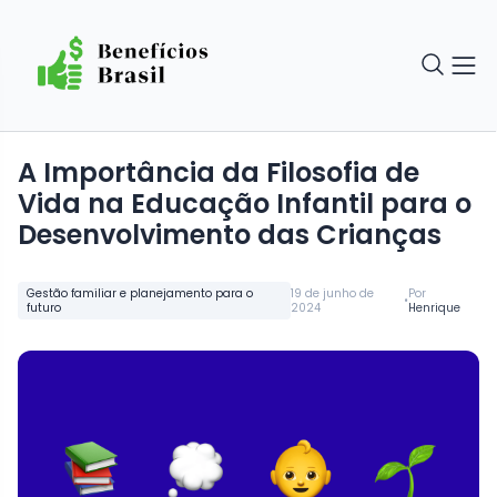
A Importância da Filosofia de
Vida na Educação Infantil para o
Desenvolvimento das Crianças
Gestão familiar e planejamento para o
19 de junho de
Por
•
futuro
2024
Henrique