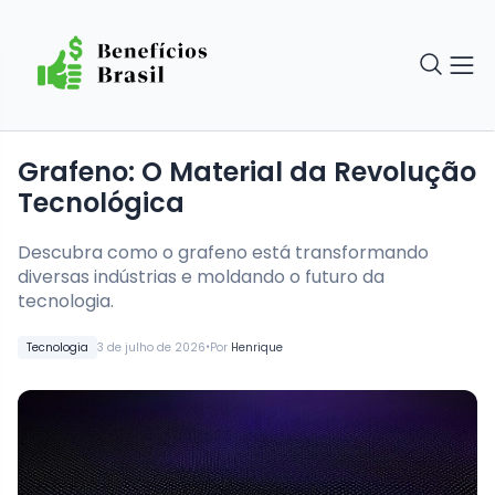
Grafeno: O Material da Revolução
Tecnológica
Descubra como o grafeno está transformando
diversas indústrias e moldando o futuro da
tecnologia.
•
Tecnologia
3 de julho de 2026
Por
Henrique