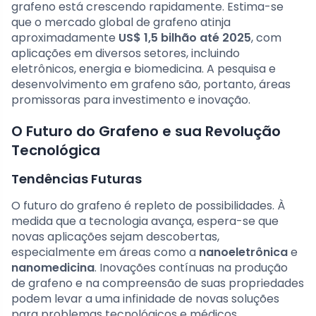
grafeno está crescendo rapidamente. Estima-se
que o mercado global de grafeno atinja
aproximadamente
US$ 1,5 bilhão até 2025
, com
aplicações em diversos setores, incluindo
eletrônicos, energia e biomedicina. A pesquisa e
desenvolvimento em grafeno são, portanto, áreas
promissoras para investimento e inovação.
O Futuro do Grafeno e sua Revolução
Tecnológica
Tendências Futuras
O futuro do grafeno é repleto de possibilidades. À
medida que a tecnologia avança, espera-se que
novas aplicações sejam descobertas,
especialmente em áreas como a
nanoeletrônica
e
nanomedicina
. Inovações contínuas na produção
de grafeno e na compreensão de suas propriedades
podem levar a uma infinidade de novas soluções
para problemas tecnológicos e médicos.