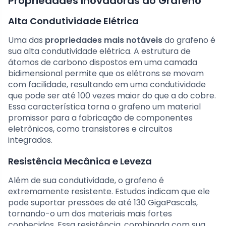
Propriedades Inovadoras do Grafeno
Alta Condutividade Elétrica
Uma das
propriedades mais notáveis
do grafeno é
sua alta condutividade elétrica. A estrutura de
átomos de carbono dispostos em uma camada
bidimensional permite que os elétrons se movam
com facilidade, resultando em uma condutividade
que pode ser até 100 vezes maior do que a do cobre.
Essa característica torna o grafeno um material
promissor para a fabricação de componentes
eletrônicos, como transistores e circuitos
integrados.
Resistência Mecânica e Leveza
Além de sua condutividade, o grafeno é
extremamente resistente. Estudos indicam que ele
pode suportar pressões de até 130 GigaPascals,
tornando-o um dos materiais mais fortes
conhecidos. Essa resistência, combinada com sua