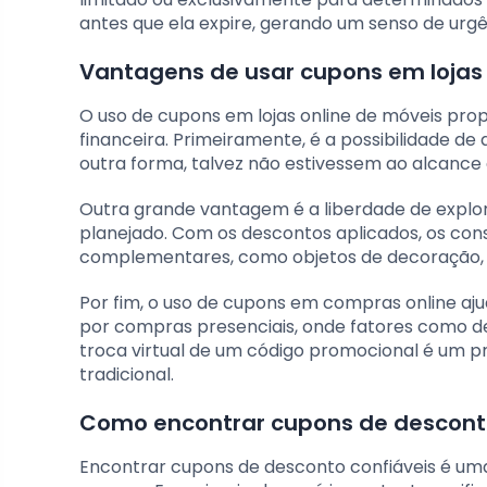
antes que ela expire, gerando um senso de urgê
Vantagens de usar cupons em lojas 
O uso de cupons em lojas online de móveis pro
financeira. Primeiramente, é a possibilidade de 
outra forma, talvez não estivessem ao alcanc
Outra grande vantagem é a liberdade de expl
planejado. Com os descontos aplicados, os con
complementares, como objetos de decoração, 
Por fim, o uso de cupons em compras online aj
por compras presenciais, onde fatores como des
troca virtual de um código promocional é um p
tradicional.
Como encontrar cupons de desconto
Encontrar cupons de desconto confiáveis é uma 