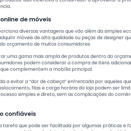
ncia.
online de móveis
porciona diversas vantagens que vão além da simples e
adquirir móveis de alta qualidade ou peças de designer qu
e do orçamento de muitos consumidores.
orar uma gama mais ampla de produtos dentro do orçam
sumidores podem considerar a compra de itens adicionai
que complementem a mobília principal.
uda a evitar a “dor de cabeça” enfrentada por aqueles q
locamento, filas e carga horária da loja podem ser limit
rocesso simples e direto, sem as complicações do comér
 confiáveis
tarefa que pode ser facilitada por algumas práticas e f