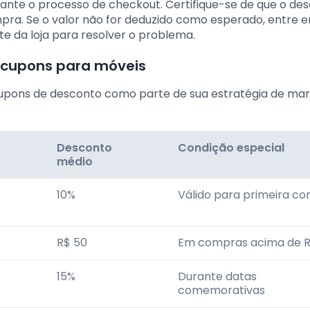
rante o processo de checkout. Certifique-se de que o des
mpra. Se o valor não for deduzido como esperado, entre 
e da loja para resolver o problema.
m cupons para móveis
pons de desconto como parte de sua estratégia de mar
Desconto
Condição especial
médio
10%
Válido para primeira c
R$ 50
Em compras acima de R
15%
Durante datas
comemorativas