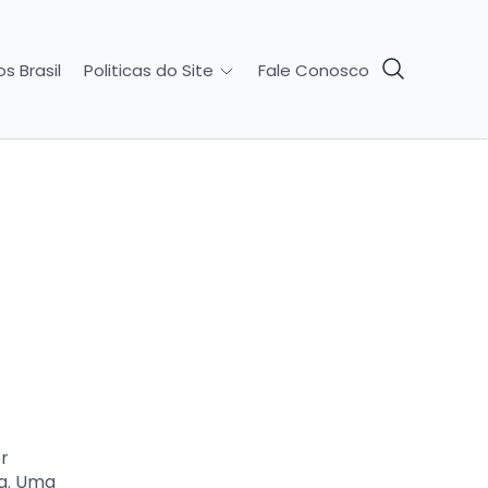
s Brasil
Fale Conosco
Politicas do Site
r
ra. Uma