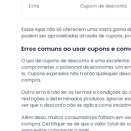
Etna
Cupom de desconto
Essas lojas não só oferecem uma vasta gama 
podem ser aproveitadas através de cupons, p
Erros comuns ao usar cupons e como
O uso de cupons de desconto é uma excelente
comprometer o potencial de economia. Um erro 
lo. Cupons expirados não trarão quaisquer des
compra.
Outro erro é não ler os termos e condições do
restrições a determinados produtos. Ignorar e
ver que o desconto não se aplica como inicial
Além disso, muitos consumidores falham em veri
compra. Certifique-se de que o valor total do c
para evitar cobranças a mais.