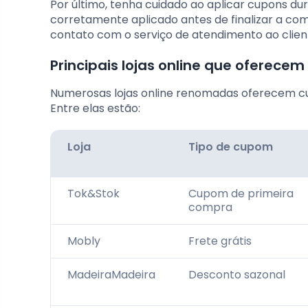
Por último, tenha cuidado ao aplicar cupons du
corretamente aplicado antes de finalizar a co
contato com o serviço de atendimento ao client
Principais lojas online que oferece
Numerosas lojas online renomadas oferecem cu
Entre elas estão:
Loja
Tipo de cupom
Tok&Stok
Cupom de primeira
compra
Mobly
Frete grátis
MadeiraMadeira
Desconto sazonal