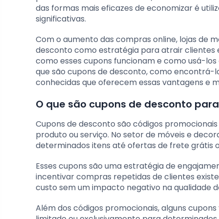
das formas mais eficazes de economizar é uti
significativas.
Com o aumento das compras online, lojas de 
desconto como estratégia para atrair clientes 
como esses cupons funcionam e como usá-los c
que são cupons de desconto, como encontrá-los 
conhecidas que oferecem essas vantagens e m
O que são cupons de desconto par
Cupons de desconto são códigos promocionais
produto ou serviço. No setor de móveis e deco
determinados itens até ofertas de frete grátis
Esses cupons são uma estratégia de engajamento
incentivar compras repetidas de clientes exist
custo sem um impacto negativo na qualidade do
Além dos códigos promocionais, alguns cupons 
limitado ou exclusivamente para determinados 