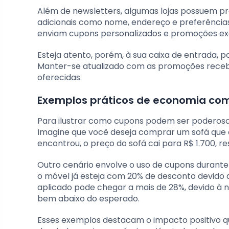
Além de newsletters, algumas lojas possuem 
adicionais como nome, endereço e preferência
enviam cupons personalizados e promoções excl
Esteja atento, porém, à sua caixa de entrada, p
Manter-se atualizado com as promoções recebi
oferecidas.
Exemplos práticos de economia co
Para ilustrar como cupons podem ser poderoso
Imagine que você deseja comprar um sofá que
encontrou, o preço do sofá cai para R$ 1.700, 
Outro cenário envolve o uso de cupons durant
o móvel já esteja com 20% de desconto devido 
aplicado pode chegar a mais de 28%, devido à 
bem abaixo do esperado.
Esses exemplos destacam o impacto positivo 