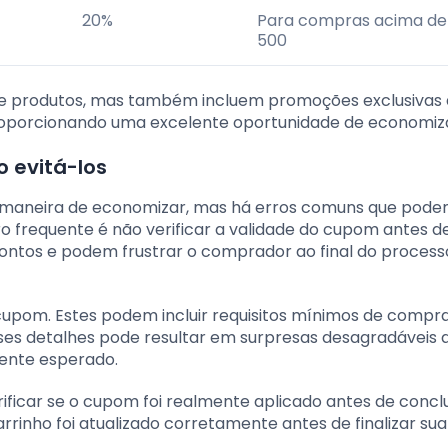
20%
Para compras acima de
500
de produtos, mas também incluem promoções exclusivas
roporcionando uma excelente oportunidade de economiza
 evitá-los
 maneira de economizar, mas há erros comuns que pod
frequente é não verificar a validade do cupom antes de
contos e podem frustrar o comprador ao final do process
 cupom. Estes podem incluir requisitos mínimos de compr
sses detalhes pode resultar em surpresas desagradáveis 
mente esperado.
ficar se o cupom foi realmente aplicado antes de conclu
arrinho foi atualizado corretamente antes de finalizar s