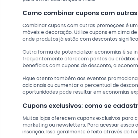
Como combinar cupons com outras
Combinar cupons com outras promoções é uma 
móveis e decoração. Utilize cupons em cima de
onde produtos já estão com descontos significa
Outra forma de potencializar economias é se i
frequentemente oferecem pontos ou créditos 
benefícios com cupons de desconto, a economi
Fique atento também aos eventos promocionais
adicionais ou aumentar o percentual de descon
oportunidades pode resultar em economias exp
Cupons exclusivos: como se cadastr
Muitas lojas oferecem cupons exclusivos para
marketing ou newsletters. Para acessar essas ofe
inscrição. Isso geralmente é feito através do 