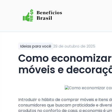
Ideias para você
29 de outubro de 2025
Como economizar com cupons para
móveis e decoraçã
Introduzir o hábito de comprar móveis e itens
consumidores que buscam praticidade e divers
produtos no conforto de casa, a economia é um