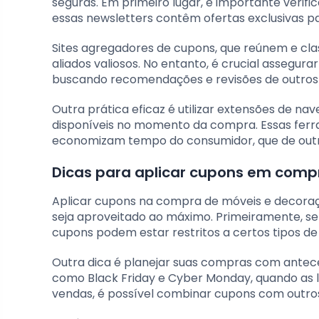
seguras. Em primeiro lugar, é importante verifi
essas newsletters contêm ofertas exclusivas p
Sites agregadores de cupons, que reúnem e cla
aliados valiosos. No entanto, é crucial assegu
buscando recomendações e revisões de outros
Outra prática eficaz é utilizar extensões de
disponíveis no momento da compra. Essas fer
economizam tempo do consumidor, que de outr
Dicas para aplicar cupons em comp
Aplicar cupons na compra de móveis e decoraç
seja aproveitado ao máximo. Primeiramente, se
cupons podem estar restritos a certos tipos de
Outra dica é planejar suas compras com anteced
como Black Friday e Cyber Monday, quando as 
vendas, é possível combinar cupons com outro