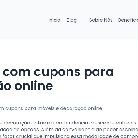
Início
Sobre Nós – Benefício
Blog
o online
 de decoração online é uma tendência crescente entre os
idade de opções. Além da conveniência de poder escolhe
 fator crucial que impulsiona essa modalidade de comp