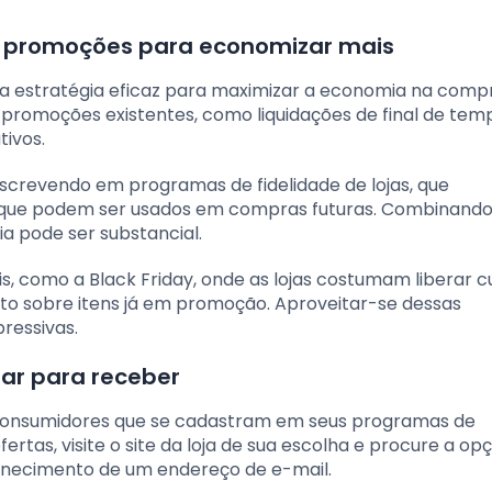
 promoções para economizar mais
estratégia eficaz para maximizar a economia na comp
 promoções existentes, como liquidações de final de tem
tivos.
nscrevendo em programas de fidelidade de lojas, que
que podem ser usados em compras futuras. Combinando
a pode ser substancial.
, como a Black Friday, onde as lojas costumam liberar 
to sobre itens já em promoção. Aproveitar-se dessas
ressivas.
ar para receber
 consumidores que se cadastram em seus programas de
rtas, visite o site da loja de sua escolha e procure a op
fornecimento de um endereço de e-mail.