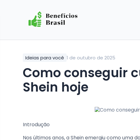
Ideias para você
1 de outubro de 2025
Como conseguir cupom de desconto para
Shein hoje
Introdução
Nos últimos anos, a Shein emergiu como uma 