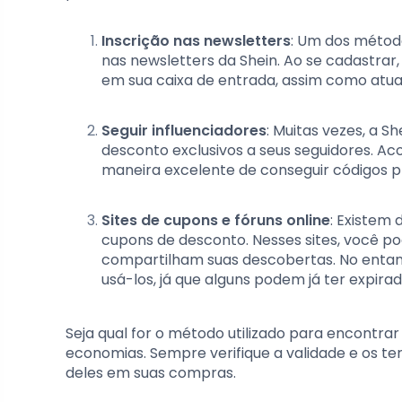
Inscrição nas newsletters
: Um dos método
nas newsletters da Shein. Ao se cadastra
em sua caixa de entrada, assim como atua
Seguir influenciadores
: Muitas vezes, a 
desconto exclusivos a seus seguidores. A
maneira excelente de conseguir códigos p
Sites de cupons e fóruns online
: Existem
cupons de desconto. Nesses sites, você p
compartilham suas descobertas. No entanto
usá-los, já que alguns podem já ter expirad
Seja qual for o método utilizado para encontr
economias. Sempre verifique a validade e os t
deles em suas compras.