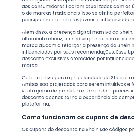
aos consumidores ficarem atualizados com as 
o de marcas tradicionais. Isso se alinha perfe
principalmente entre os jovens e influenciadores
Além disso, a presença digital massiva da Shein
altamente eficaz, contribuiu para o seu cresc
marca ajudam a reforçar a presença da Shein 
influenciados por suas recomendações. Esse ti
desconto exclusivos oferecidos por influenci
marca.
Outro motivo para a popularidade da Shein é a e
Ambos são projetados para serem intuitivos e 
vasta gama de produtos e tornando o processo 
desconto apenas torna a experiência de compr
plataforma.
Como funcionam os cupons de desc
Os cupons de desconto na Shein são códigos p