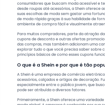
consumidores que buscam moda acessível e te
desde roupas até acessórios, a Shein oferece
suas escolhas de moda sem gastar uma fortuna
de moda rápida graças à sua habilidade de for
ambiente de compra fácil e visualmente atraen
Para muitos compradores, parte da atração da
cupons de desconto e outras ofertas promociona
das compras, mas também adicionam uma cama
explorar tudo o que você precisa saber sobre 
princípios básicos de como esses cupons funci
O que é a Shein e por que é tão pop
A Shein é uma empresa de comércio eletrônico, 
acessórios, calçados e artigos de decoração. 
especialmente entre o público jovem, que busca
pode ser atribuída a diversos fatores.
Primeiramente, a Shein oferece uma variedade
moda global. A empresa é conhecida por sua c