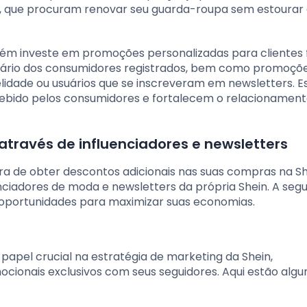
o, que procuram renovar seu guarda-roupa sem estourar
m investe em promoções personalizadas para clientes fié
ersário dos consumidores registrados, bem como promoçõ
idade ou usuários que se inscreveram em newsletters. E
ebido pelos consumidores e fortalecem o relacionament
através de influenciadores e newsletters
a de obter descontos adicionais nas suas compras na Sh
enciadores de moda e newsletters da própria Shein. A segui
oportunidades para maximizar suas economias.
pel crucial na estratégia de marketing da Shein,
ionais exclusivos com seus seguidores. Aqui estão alg