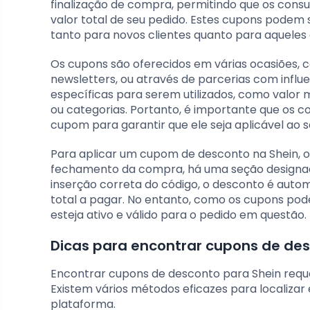
finalização de compra, permitindo que os co
valor total de seu pedido. Estes cupons podem
tanto para novos clientes quanto para aqueles
Os cupons são oferecidos em várias ocasiões,
newsletters, ou através de parcerias com infl
específicas para serem utilizados, como valor
ou categorias. Portanto, é importante que os
cupom para garantir que ele seja aplicável ao s
Para aplicar um cupom de desconto na Shein, o
fechamento da compra, há uma seção designada
inserção correta do código, o desconto é auto
total a pagar. No entanto, como os cupons pode
esteja ativo e válido para o pedido em questão.
Dicas para encontrar cupons de des
Encontrar cupons de desconto para Shein requ
Existem vários métodos eficazes para localiz
plataforma.