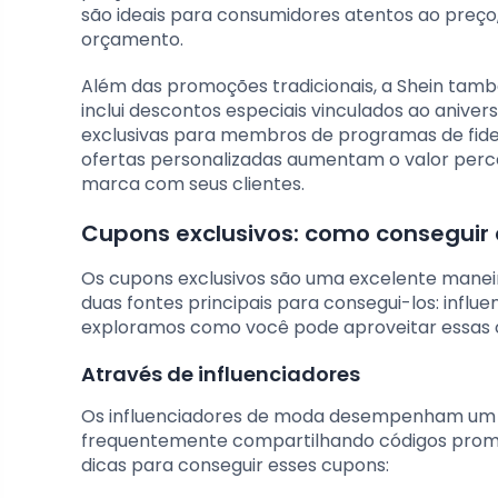
são ideais para consumidores atentos ao preç
orçamento.
Além das promoções tradicionais, a Shein també
inclui descontos especiais vinculados ao aniv
exclusivas para membros de programas de fidel
ofertas personalizadas aumentam o valor perc
marca com seus clientes.
Cupons exclusivos: como conseguir 
Os cupons exclusivos são uma excelente maneir
duas fontes principais para consegui-los: influ
exploramos como você pode aproveitar essas 
Através de influenciadores
Os influenciadores de moda desempenham um pa
frequentemente compartilhando códigos promoc
dicas para conseguir esses cupons: