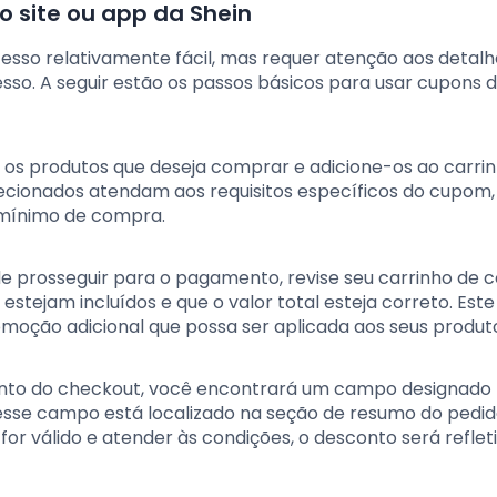
 site ou app da Shein
esso relativamente fácil, mas requer atenção aos detal
sso. A seguir estão os passos básicos para usar cupons 
do os produtos que deseja comprar e adicione-os ao carri
elecionados atendam aos requisitos específicos do cupom
r mínimo de compra.
de prosseguir para o pagamento, revise seu carrinho de
estejam incluídos e que o valor total esteja correto. Este
moção adicional que possa ser aplicada aos seus produt
nto do checkout, você encontrará um campo designado
sse campo está localizado na seção de resumo do pedido
 for válido e atender às condições, o desconto será reflet