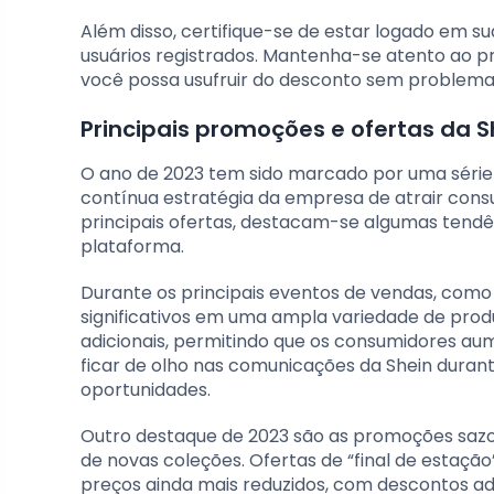
Além disso, certifique-se de estar logado em s
usuários registrados. Mantenha-se atento ao pr
você possa usufruir do desconto sem problema
Principais promoções e ofertas da 
O ano de 2023 tem sido marcado por uma série 
contínua estratégia da empresa de atrair con
principais ofertas, destacam-se algumas ten
plataforma.
Durante os principais eventos de vendas, como
significativos em uma ampla variedade de pr
adicionais, permitindo que os consumidores a
ficar de olho nas comunicações da Shein duran
oportunidades.
Outro destaque de 2023 são as promoções saz
de novas coleções. Ofertas de “final de estaçã
preços ainda mais reduzidos, com descontos adi