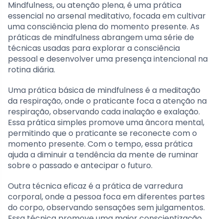
Mindfulness, ou atenção plena, é uma prática
essencial no arsenal meditativo, focada em cultivar
uma consciência plena do momento presente. As
práticas de mindfulness abrangem uma série de
técnicas usadas para explorar a consciência
pessoal e desenvolver uma presença intencional na
rotina diária.
Uma prática básica de mindfulness é a meditação
da respiração, onde o praticante foca a atenção na
respiração, observando cada inalação e exalação.
Essa prática simples promove uma âncora mental,
permitindo que o praticante se reconecte com o
momento presente. Com o tempo, essa prática
ajuda a diminuir a tendência da mente de ruminar
sobre o passado e antecipar o futuro.
Outra técnica eficaz é a prática de varredura
corporal, onde a pessoa foca em diferentes partes
do corpo, observando sensações sem julgamentos.
Essa técnica promove uma maior conscientização