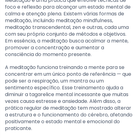
Meditação é uma prática que envolve técnicas de
foco e reflexão para alcançar um estado mental de
calma e atenção plena. Existem várias formas de
meditação, incluindo meditação mindfulness,
meditação transcendental, zen e outras, cada uma
com seu próprio conjunto de métodos e objetivos.
Em essência, a meditação busca acalmar a mente,
promover a concentração e aumentar a
consciência do momento presente.
A meditação funciona treinando a mente para se
concentrar em um único ponto de referência — que
pode ser a respiração, um mantra ou um
sentimento específico. Esse treinamento ajuda a
diminuir a tagarelice mental incessante que muitas
vezes causa estresse e ansiedade. Além disso, a
prática regular de meditação tem mostrado alterar
a estrutura e o funcionamento do cérebro, afetando
positivamente o estado mental e emocional do
praticante.