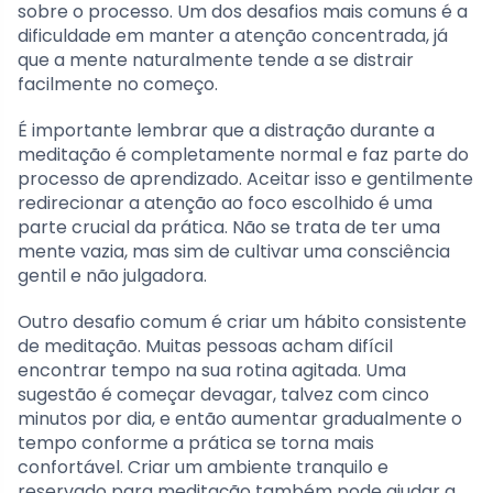
sobre o processo. Um dos desafios mais comuns é a
dificuldade em manter a atenção concentrada, já
que a mente naturalmente tende a se distrair
facilmente no começo.
É importante lembrar que a distração durante a
meditação é completamente normal e faz parte do
processo de aprendizado. Aceitar isso e gentilmente
redirecionar a atenção ao foco escolhido é uma
parte crucial da prática. Não se trata de ter uma
mente vazia, mas sim de cultivar uma consciência
gentil e não julgadora.
Outro desafio comum é criar um hábito consistente
de meditação. Muitas pessoas acham difícil
encontrar tempo na sua rotina agitada. Uma
sugestão é começar devagar, talvez com cinco
minutos por dia, e então aumentar gradualmente o
tempo conforme a prática se torna mais
confortável. Criar um ambiente tranquilo e
reservado para meditação também pode ajudar a