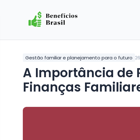
Gestão familiar e planejamento para o futuro
2
A Importância de Revisar Regularmente as
Finanças Familiar