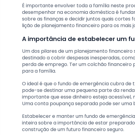
É importante envolver toda a família neste 
desempenhar na economia doméstica é fundamen
sobre as finanças e decidir juntos quais cortes 
lição de planejamento financeiro para os mais j
A importância de estabelecer um f
Um dos pilares de um planejamento financeiro s
destinado a cobrir despesas inesperadas, com
perda de emprego. Ter um colchão financeiro
para a família.
O ideal é que o fundo de emergência cubra de t
pode-se destinar uma pequena parte da renda m
importante que esse dinheiro esteja acessível,
Uma conta poupança separada pode ser uma 
Estabelecer e manter um fundo de emergência 
inteira sobre a importância de estar preparado
construção de um futuro financeiro seguro.