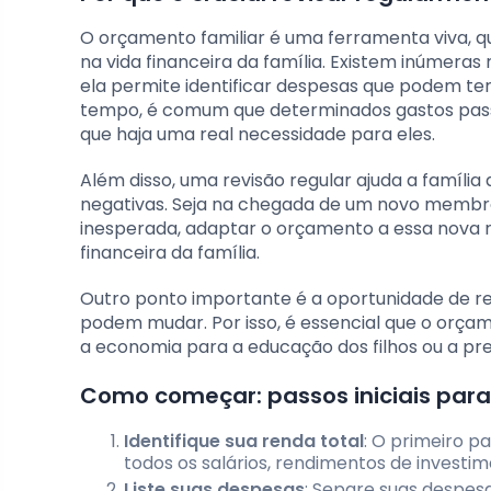
O orçamento familiar é uma ferramenta viva, q
na vida financeira da família. Existem inúmeras 
ela permite identificar despesas que podem te
tempo, é comum que determinados gastos pas
que haja uma real necessidade para eles.
Além disso, uma revisão regular ajuda a família 
negativas. Seja na chegada de um novo memb
inesperada, adaptar o orçamento a essa nova r
financeira da família.
Outro ponto importante é a oportunidade de rea
podem mudar. Por isso, é essencial que o orçam
a economia para a educação dos filhos ou a pr
Como começar: passos iniciais para
Identifique sua renda total
: O primeiro p
todos os salários, rendimentos de investim
Liste suas despesas
: Separe suas despesa