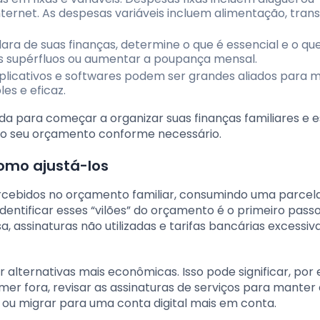
nternet. As despesas variáveis incluem alimentação, tran
ara de suas finanças, determine o que é essencial e o qu
stos supérfluos ou aumentar a poupança mensal.
Aplicativos e softwares podem ser grandes aliados para 
es e eficaz.
da para começar a organizar suas finanças familiares e 
ndo seu orçamento conforme necessário.
como ajustá-los
cebidos no orçamento familiar, consumindo uma parcel
Identificar esses “vilões” do orçamento é o primeiro pass
, assinaturas não utilizadas e tarifas bancárias excessiv
 alternativas mais econômicas. Isso pode significar, por
mer fora, revisar as assinaturas de serviços para mante
o ou migrar para uma conta digital mais em conta.