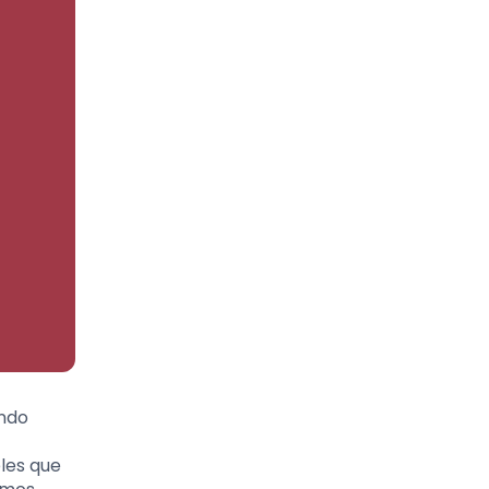
undo
les que