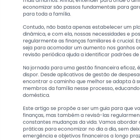
mais amamos. Afinal, entender para onde o din
economizar são passos fundamentais para gar
para toda a família.
Contudo, não basta apenas estabelecer um plane
dinâmica, e com ela, nossas necessidades e pos
regularmente as finanças familiares é crucial.
seja para acomodar um aumento nos ganhos ou
revisão periódica ajuda a identificar padrões
Na jornada para uma gestão financeira eficaz, 
dispor. Desde aplicativos de gestão de despesa
encontrar o caminho que melhor se adapta à su
membros da família nesse processo, educando
doméstica.
Este artigo se propõe a ser um guia para que 
finanças, mas também a revisá-las regularmen
constantes mudanças da vida. Vamos abordar de
práticas para economizar no dia a dia, sem dei
emergência e objetivos financeiros a longo pra