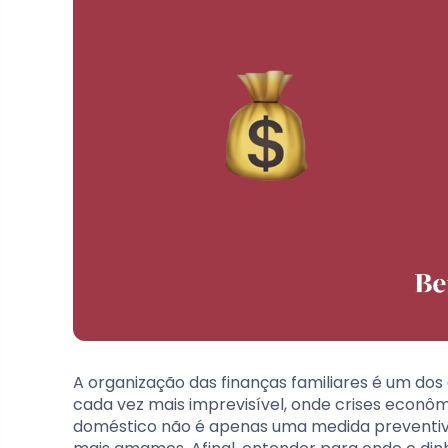
A organização das finanças familiares é um do
cada vez mais imprevisível, onde crises econô
doméstico não é apenas uma medida preventiv