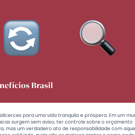
s alicerces para uma vida tranquila e próspera. Em um m
micas surgem sem aviso, ter controle sobre o orçamento
a, mas um verdadeiro ato de responsabilidade com aque