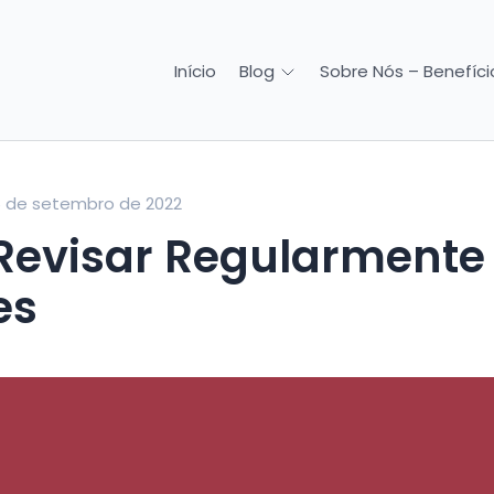
Início
Sobre Nós – Benefício
Blog
6 de setembro de 2022
es