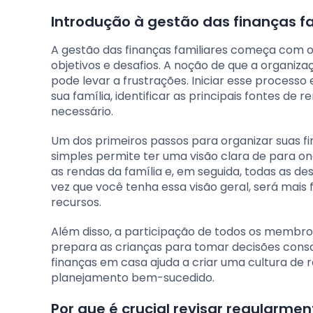
Introdução à gestão das finanças fa
A gestão das finanças familiares começa com o 
objetivos e desafios. A noção de que a organiz
pode levar a frustrações. Iniciar esse process
sua família, identificar as principais fontes de
necessário.
Um dos primeiros passos para organizar suas f
simples permite ter uma visão clara de para on
as rendas da família e, em seguida, todas as des
vez que você tenha essa visão geral, será mais f
recursos.
Além disso, a participação de todos os membros
prepara as crianças para tomar decisões consci
finanças em casa ajuda a criar uma cultura de
planejamento bem-sucedido.
Por que é crucial revisar regularme