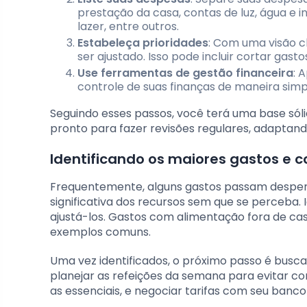
prestação da casa, contas de luz, água e i
lazer, entre outros.
Estabeleça prioridades
: Com uma visão cl
ser ajustado. Isso pode incluir cortar ga
Use ferramentas de gestão financeira
: 
controle de suas finanças de maneira simpl
Seguindo esses passos, você terá uma base sóli
pronto para fazer revisões regulares, adapta
Identificando os maiores gastos e 
Frequentemente, alguns gastos passam desper
significativa dos recursos sem que se perceba. 
ajustá-los. Gastos com alimentação fora de casa
exemplos comuns.
Uma vez identificados, o próximo passo é buscar
planejar as refeições da semana para evitar co
as essenciais, e negociar tarifas com seu banc