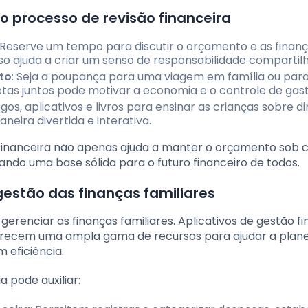
no processo de revisão financeira
: Reserve um tempo para discutir o orçamento e as finan
so ajuda a criar um senso de responsabilidade compartil
to
: Seja a poupança para uma viagem em família ou para
as juntos pode motivar a economia e o controle de gast
 jogos, aplicativos e livros para ensinar as crianças sobre di
eira divertida e interativa.
 financeira não apenas ajuda a manter o orçamento sob 
ando uma base sólida para o futuro financeiro de todos.
gestão das finanças familiares
gerenciar as finanças familiares. Aplicativos de gestão fi
 oferecem uma ampla gama de recursos para ajudar a plane
 eficiência.
 pode auxiliar: